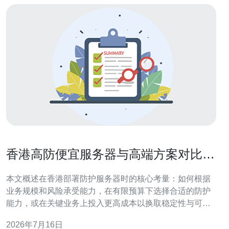
香港高防便宜服务器与高端方案对比
性能与成本的平衡建议
本文概述在香港部署防护服务器时的核心考量：如何根据
业务规模和风险承受能力，在有限预算下选择合适的防护
能力，或在关键业务上投入更高成本以换取稳定性与可用
性，并提出切实可行的混合与分阶段升级建议，帮助你在
2026年7月16日
性能与成本间找到平衡点。 多少预算能满足基本需求？ 如