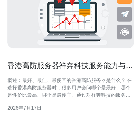
香港高防服务器祥奔科技服务能力与产
品线全面评测
概述：最好、最佳、最便宜的香港高防服务器是什么？ 在
选择香港高防服务器时，很多用户会问哪个是最好、哪个
是性价比最高、哪个是最便宜。通过对祥奔科技的服务能
力与产品线进行全面评测，我们发现“最好”通常指综合防护
2026年7月17日
能力与稳定性，“最佳”则是指在价格与性能之间达到平衡的
方案，而“最便宜”往往意味着功能裁剪后的入门级实例。本
文将从技术架构、产品种类、网络能