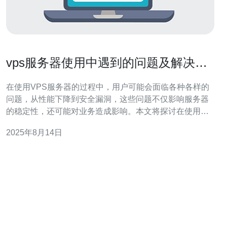
vps服务器使用中遇到的问题及解决方
案
在使用VPS服务器的过程中，用户可能会面临各种各样的
问题，从性能下降到安全漏洞，这些问题不仅影响服务器
的稳定性，还可能对业务造成影响。本文将探讨在使用
VPS服务器时常见的问题，并提供相应的解决方案，帮助
2025年8月14日
用户更高效地管理和维护自己的服务器。 VPS服务器常见
的问题是什么？ 用户在使用VPS服务器时，常常会遇到网
络延迟、资源不足、配置错误等问题。