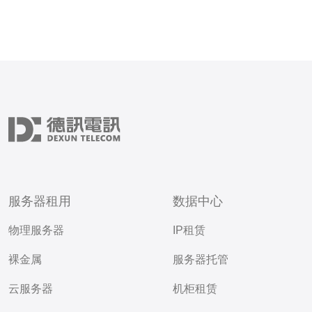
服务器租用
数据中心
物理服务器
IP租赁
裸金属
服务器托管
云服务器
机柜租赁