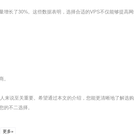
问量增长了30%。这些数据表明，选择合适的VPS不仅能够提高
商。
个人来说至关重要。希望通过本文的介绍，您能更清晰地了解选购
您的不二选择。
更多»