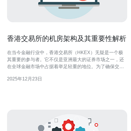
香港交易所的机房架构及其重要性解析
在当今金融行业中，香港交易所（HKEX）无疑是一个极
其重要的参与者。它不仅是亚洲最大的证券市场之一，还
在全球金融市场中占据着举足轻重的地位。为了确保交易
的高效、安全和稳定，香港交易所的机房架构的设计与实
2025年12月23日
施显得尤为重要。本文将详细探讨香港交易所的机房架
构，包括其设计理念、技术选型、运维管理，以及其在金
融交易中的重要性。 香港交易所机房架构概