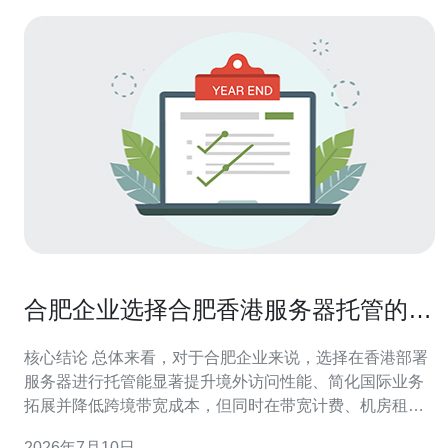
合肥企业选择合肥香港服务器托管的成
本与收益分析
核心结论 总体来看，对于合肥企业来说，选择在香港部署
服务器进行托管能显著提升境外访问性能、简化国际业务
拓展并降低跨境带宽成本，但同时在带宽计费、机房租用
与安全防护（如DDoS防御）上会产生可预期的支出。结
2026年7月10日