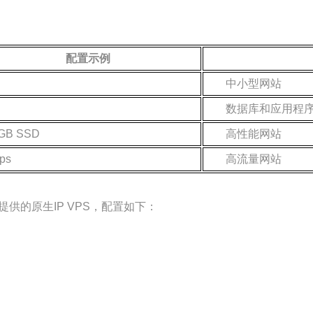
配置示例
中小型网站
B
数据库和应用程
 GB SSD
高性能网站
ps
高流量网站
供的原生IP VPS，配置如下：