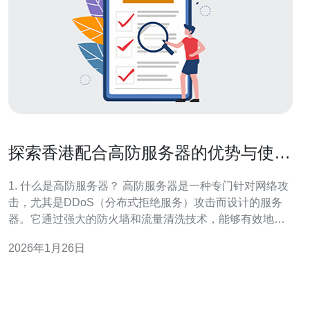
探索香港配合高防服务器的优势与使用
场景
1. 什么是高防服务器？ 高防服务器是一种专门针对网络攻
击，尤其是DDoS（分布式拒绝服务）攻击而设计的服务
器。它通过强大的防火墙和流量清洗技术，能够有效地识
别并过滤恶意流量，从而保护服务器的正常运行。在香
2026年1月26日
港，由于其优越的网络环境和政策支持，高防服务器的应
用越来越广泛。 2. 为什么选择香港的高防服务器？ 选择香
港的高防服务器有多个原因。