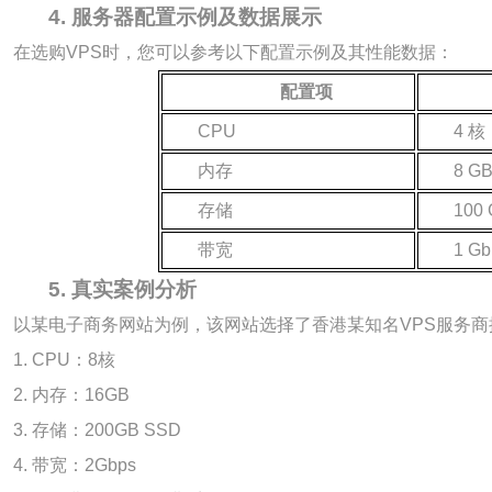
4. 服务器配置示例及数据展示
在选购VPS时，您可以参考以下配置示例及其性能数据：
配置项
CPU
4 核
内存
8 G
存储
100
带宽
1 Gb
5. 真实案例分析
以某电子商务网站为例，该网站选择了香港某知名VPS服务商提
1. CPU：8核
2. 内存：16GB
3. 存储：200GB SSD
4. 带宽：2Gbps