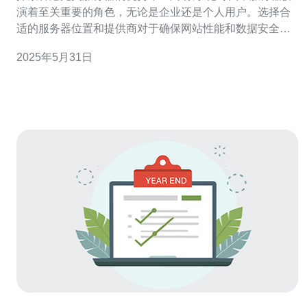
演着至关重要的角色，无论是企业还是个人用户。选择合
适的服务器位置和提供商对于确保网站性能和数据安全至
关重要。在这篇文章中，我们将探索香港完美服务器的优
2025年5月31日
势。 香港作为一个国际化的城市，拥有发达的科技产业和
通信基础设施，是一个理想的服务器托管地点。其地理位
置靠近中国大陆和东南亚地