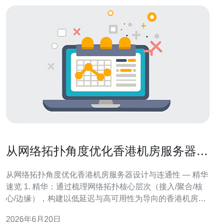
从网络拓扑角度优化香港机房服务器设
计与连通性
从网络拓扑角度优化香港机房服务器设计与连通性 — 精华
速览 1. 精华：通过梳理网络拓扑核心层次（接入/聚合/核
心/边缘），构建以低延迟与高可用性为导向的香港机房架
构。 2. 精华：结合BGP多线策略、智能路由选择与CDN边
2026年6月20日