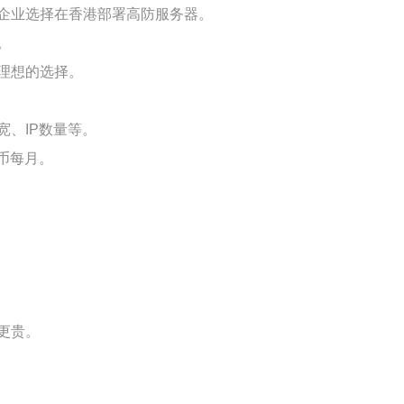
企业选择在香港部署高防服务器。
。
理想的选择。
、IP数量等。
民币每月。
更贵。