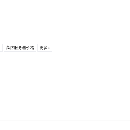
。
器
高防服务器价格
更多»