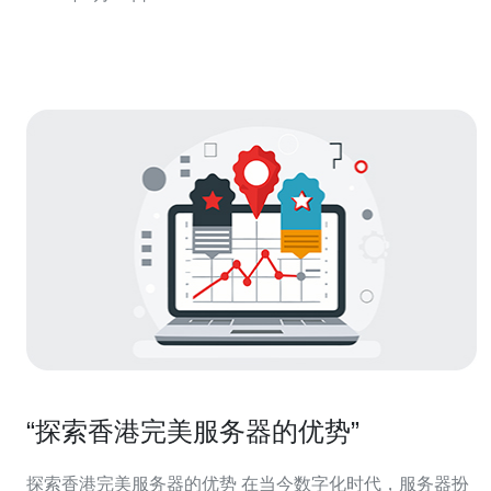
您提供最佳的游戏体验。 高防服务器是一种具有强大防御
能力的服务器，能够有效抵御各种网络攻击，确保服务器
的稳定性和安全性。对于网
“探索香港完美服务器的优势”
探索香港完美服务器的优势 在当今数字化时代，服务器扮