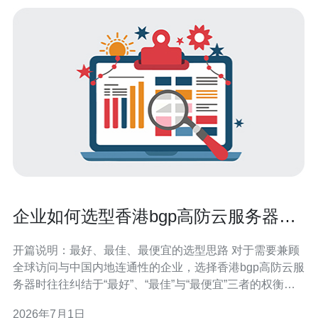
企业如何选型香港bgp高防云服务器确
保全球客户访问速度与稳定
开篇说明：最好、最佳、最便宜的选型思路 对于需要兼顾
全球访问与中国内地连通性的企业，选择香港bgp高防云服
务器时往往纠结于“最好”、“最佳”与“最便宜”三者的权衡。
最好通常指全方位网络资源、超强防御（数百Gbps以上清
2026年7月1日