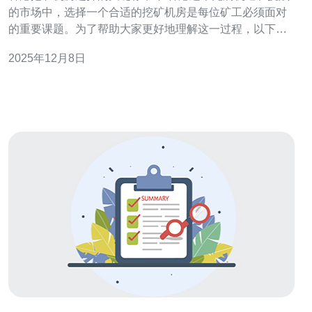
的市场中，选择一个合适的挖矿机房是每位矿工必须面对
的重要课题。为了帮助大家更好地理解这一过程，以下是
选择挖矿机房时必须考虑的三个精华要点： 1. 地理位置：
2025年12月8日
挖矿机房的地理位置对其运营效率有着直接影响。选择靠
近大城市的机房，可以确保更快的物流和更优质的服务。
2.