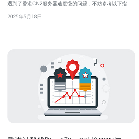
遇到了香港CN2服务器速度慢的问题，不妨参考以下指南
来解决。 首先，您需要检查自己的网络连接是否正常。可
2025年5月18日
以尝试重新连接Wi-Fi或者有线网络，看看速度是否有所改
善。 如果网络连接正常，可以尝试更换网络环境，比如从
Wi-Fi