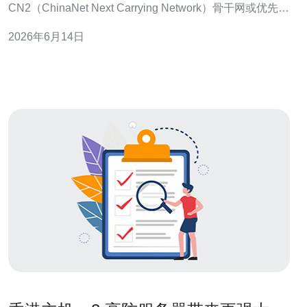
CN2（ChinaNet Next Carrying Network）骨干网或优先级
线路的虚拟主机产品。CN2 线路相较于普通国际出入口有
2026年6月14日
更低的丢包率和更稳定的路由选择，能够在大陆和海外之
间提供更佳的传输质量。 对于需要面向大陆用