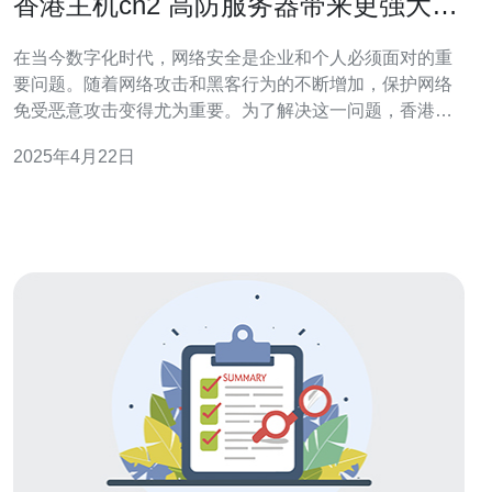
香港主机cn2 高防服务器带来更强大的
网络保护
在当今数字化时代，网络安全是企业和个人必须面对的重
要问题。随着网络攻击和黑客行为的不断增加，保护网络
免受恶意攻击变得尤为重要。为了解决这一问题，香港主
机cn2 高防服务器应运而生。 香港主机cn2 高防服务器是
2025年4月22日
一种专门设计的服务器，旨在提供高级的网络安全保护功
能。它采用了最新的技术和强大的防御系统，可有效抵御
各种网络攻击，包括DDoS攻击