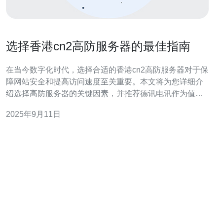
选择香港cn2高防服务器的最佳指南
在当今数字化时代，选择合适的香港cn2高防服务器对于保
障网站安全和提高访问速度至关重要。本文将为您详细介
绍选择高防服务器的关键因素，并推荐德讯电讯作为值得
信赖的服务提供商，帮助您在网络竞争中占据优势。 1. 高
2025年9月11日
防服务器的定义与重要性 高防服务器是一种专门设计用于
抵御各种网络攻击的服务器，尤其是在面对DDoS攻击