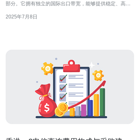
部分。它拥有独立的国际出口带宽，能够提供稳定、高速
的网络连接，适合需要稳定网络连接的用户选择。 香港地
2025年7月8日
理位置优越，是连接中国大陆和国际的重要枢纽，拥有优
越的网络环境和高速网络连接，因此选择香港独立服务器
能够获得更快的网络速