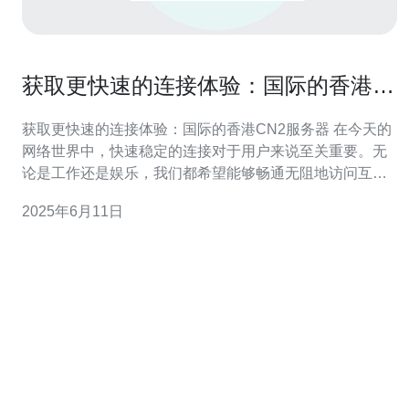
获取更快速的连接体验：国际的香港
CN2服务器
获取更快速的连接体验：国际的香港CN2服务器 在今天的
网络世界中，快速稳定的连接对于用户来说至关重要。无
论是工作还是娱乐，我们都希望能够畅通无阻地访问互联
网。而选择一个优质的服务器提供商，如香港CN2服务
2025年6月11日
器，可以帮助您获得更快速的连接体验。 香港CN2服务器
是指基于CN2线路的服务器，这条线路是中国电信
（China Telec