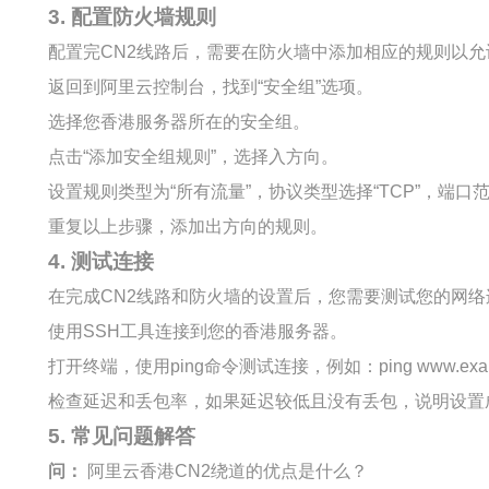
3. 配置防火墙规则
配置完CN2线路后，需要在防火墙中添加相应的规则以允
返回到阿里云控制台，找到“安全组”选项。
选择您香港服务器所在的安全组。
点击“添加安全组规则”，选择入方向。
设置规则类型为“所有流量”，协议类型选择“TCP”，端口
重复以上步骤，添加出方向的规则。
4. 测试连接
在完成CN2线路和防火墙的设置后，您需要测试您的网
使用SSH工具连接到您的香港服务器。
打开终端，使用ping命令测试连接，例如：
ping www.ex
检查延迟和丢包率，如果延迟较低且没有丢包，说明设置
5. 常见问题解答
问：
阿里云香港CN2绕道的优点是什么？