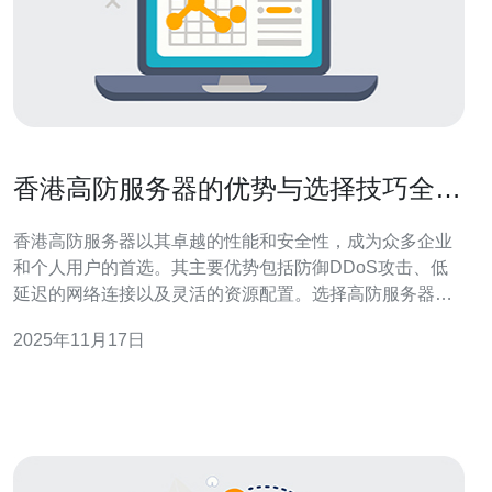
香港高防服务器的优势与选择技巧全面
解析
香港高防服务器以其卓越的性能和安全性，成为众多企业
和个人用户的首选。其主要优势包括防御DDoS攻击、低
延迟的网络连接以及灵活的资源配置。选择高防服务器
时，需要考虑提供商的信誉、技术支持及服务质量等多个
2025年11月17日
方面。本文将详细解析香港高防服务器的优势以及选择技
巧，推荐德讯电讯作为值得信赖的服务提供商。 优势一：
卓越的DDoS防护能力 香港高防服务器最显