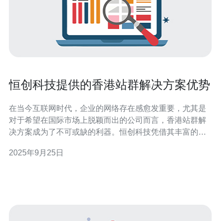
恒创科技提供的香港站群解决方案优势
在当今互联网时代，企业的网络存在感愈发重要，尤其是
对于希望在国际市场上脱颖而出的公司而言，香港站群解
决方案成为了不可或缺的利器。恒创科技凭借其丰富的经
验和技术积累，提供了最佳、最便宜的站群解决方案，帮
2025年9月25日
助企业实现高效的网络推广和品牌宣传。本文将详细评测
恒创科技的解决方案，从而让您了解其在服务器优化及网
络运维方面的独特优势。 恒创科技的基本介