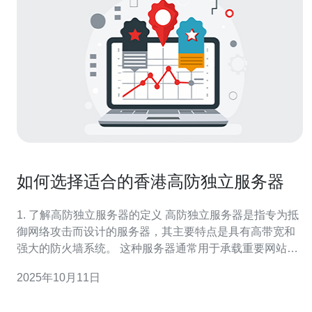
如何选择适合的香港高防独立服务器
1. 了解高防独立服务器的定义 高防独立服务器是指专为抵
御网络攻击而设计的服务器，其主要特点是具有高带宽和
强大的防火墙系统。 这种服务器通常用于承载重要网站、
在线游戏和金融交易平台。 高防独立服务器能够有效防止
2025年10月11日
DDoS攻击、恶意入侵等安全威胁。 在选择香港高防独立
服务器时，首先需要了解其基本