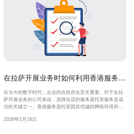
在拉萨开展业务时如何利用香港服务器
托管
在当今的数字时代，企业的在线存在至关重要。对于在拉
萨开展业务的公司来说，选择合适的服务器托管服务是成
功的关键之一。香港服务器托管因其优越的网络环境和灵
活的政策，成为了许多企业的首选。本文将为您提供详细
2026年2月18日
的步骤指南，帮助您在拉萨有效利用香港服务器托管。 1.
了解香港服务器托管的优势 香港地理位置优越，网络基础