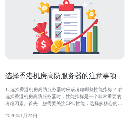
选择香港机房高防服务器的注意事项
1. 选择香港机房高防服务器时应该考虑哪些性能指标？ 在
选择香港机房高防服务器时，性能指标是一个非常重要的
考虑因素。首先，您需要关注CPU性能，选择多核心的处
理器能够更好地支持高并发访问；其次，内存容量也是关
2026年1月24日
键，应根据您的需求选择适当大小的内存，以确保服务器
能够流畅运行。此外，硬盘的读写速度和存储容量同样不