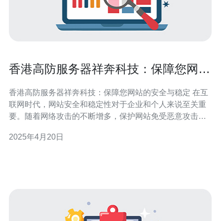
香港高防服务器祥奔科技：保障您网站
的安全与稳定
香港高防服务器祥奔科技：保障您网站的安全与稳定 在互
联网时代，网站安全和稳定性对于企业和个人来说至关重
要。随着网络攻击的不断增多，保护网站免受恶意攻击和
服务器故障的影响变得越来越重要。而香港高防服务器祥
2025年4月20日
奔科技正是在这个背景下而诞生的。 香港高防服务器祥奔
科技是一家专业的网络安全服务提供商，致力于为客户提
供高质量的高防服