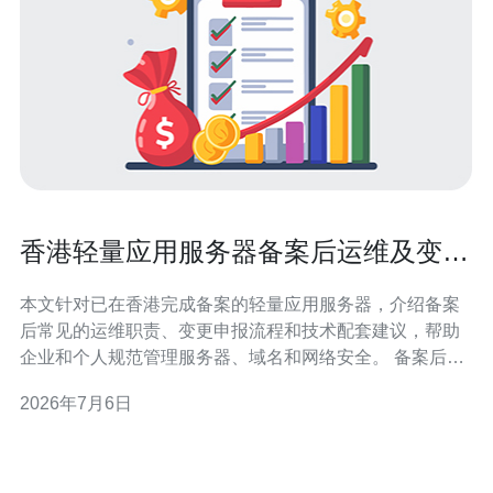
香港轻量应用服务器备案后运维及变更
申报流程说明
本文针对已在香港完成备案的轻量应用服务器，介绍备案
后常见的运维职责、变更申报流程和技术配套建议，帮助
企业和个人规范管理服务器、域名和网络安全。 备案后运
维的首要事项是维护主体信息和联系方式的准确性。若公
2026年7月6日
司地址、负责人或联系人电话有变动，应及时通过服务提
供商或备案系统提交变更申请，确保监管或通信通知可以
及时到达。 在日常技术运维方面，应建立常态