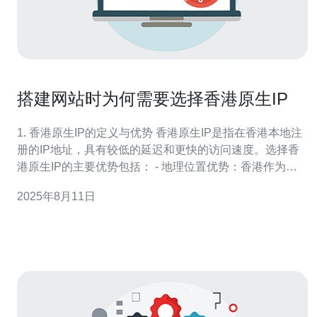
搭建网站时为何需要选择香港原生IP
1. 香港原生IP的定义与优势 香港原生IP是指在香港本地注
册的IP地址，具有较低的延迟和更快的访问速度。选择香
港原生IP的主要优势包括： - 地理位置优势：香港作为亚
洲的网络中心，能够有效减少访问延迟。 - 稳定性：香港
2025年8月11日
的网络基础设施成熟，能够提供更稳定的服务。 - SEO优
化：使用香港原