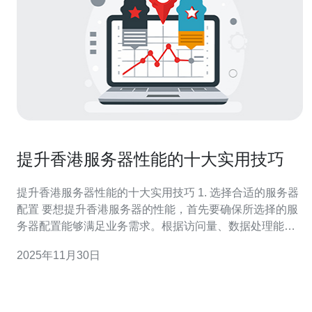
提升香港服务器性能的十大实用技巧
提升香港服务器性能的十大实用技巧 1. 选择合适的服务器
配置 要想提升香港服务器的性能，首先要确保所选择的服
务器配置能够满足业务需求。根据访问量、数据处理能力
以及应用类型等，选择合适的CPU、内存和存储类型。如
2025年11月30日
果你的业务需要高并发处理，建议选择多核CPU和更大的
内存，以提高处理速度和效率。 2. 定期进行系统更新 定期
更新操作系统和软件是提