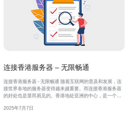
连接香港服务器 – 无限畅通
连接香港服务器 - 无限畅通 随着互联网的普及和发展，连
接世界各地的服务器变得越来越重要。而连接香港服务器
的好处也是显而易见的。香港地处亚洲的中心，是一个国
际化程度很高的城市，连接香港服务器可以帮助您快速畅
2025年7月7日
通地访问国际网站，提高网络速度和稳定性。 连接香港服
务器有许多优势。首先，香港拥有发达的互联网基础设
施，网络速度快、稳定，