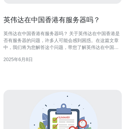
英伟达在中国香港有服务器吗？
英伟达在中国香港有服务器吗？ 关于英伟达在中国香港是
否有服务器的问题，许多人可能会感到困惑。在这篇文章
中，我们将为您解答这个问题，带您了解英伟达在中国香
港的服务器情况。 目前，英伟达在中国香港并没有自己的
2025年6月8日
服务器。英伟达是一家美国的跨国科技公司，主要从事人
工智能、图形处理器等领域的研发和生产。虽然英伟达在
全球范围内都有服