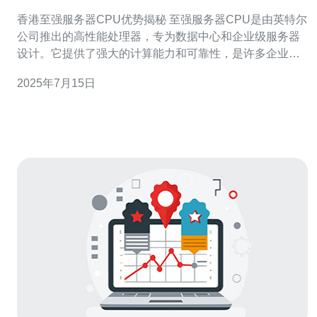
香港至强服务器CPU优势揭秘 至强服务器CPU是由英特尔
公司推出的高性能处理器，专为数据中心和企业级服务器
设计。它提供了强大的计算能力和可靠性，是许多企业选
择的首选。 香港至强服务器CPU在性能、稳定性和安全性
2025年7月15日
方面具有许多优势。 性能优势 至强服务器CPU采用先进的
制程工艺和架构设计，提供快速的数据处理能力和高效的
多任务处理