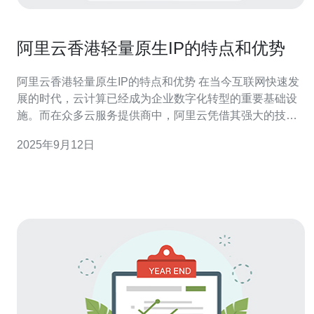
阿里云香港轻量原生IP的特点和优势
阿里云香港轻量原生IP的特点和优势 在当今互联网快速发
展的时代，云计算已经成为企业数字化转型的重要基础设
施。而在众多云服务提供商中，阿里云凭借其强大的技术
实力和完善的服务体系，受到了广大用户的青睐。特别是
2025年9月12日
其在香港推出的轻量原生IP，更是为众多企业提供了高
效、灵活的解决方案。下面，我们将探讨阿里云香港轻量
原生IP的三个主要特点和优势