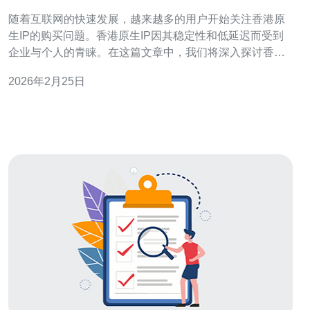
随着互联网的快速发展，越来越多的用户开始关注香港原
生IP的购买问题。香港原生IP因其稳定性和低延迟而受到
企业与个人的青睐。在这篇文章中，我们将深入探讨香港
原生IP的购买渠道以及在购买时需要注意的事项，以帮助
2026年2月25日
用户做出更明智的决策。 如何选择香港原生IP的购买渠
道？ 选择合适的购买渠道是确保获得高质量香港原生IP的
关键。首先，可以通过网络搜索引擎