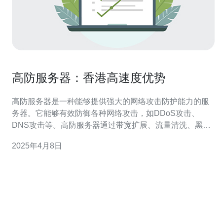
高防服务器：香港高速度优势
高防服务器是一种能够提供强大的网络攻击防护能力的服
务器。它能够有效防御各种网络攻击，如DDoS攻击、
DNS攻击等。高防服务器通过带宽扩展、流量清洗、黑洞
路由等技术手段来保护用户的网站和服务器免受攻击。 香
2025年4月8日
港作为一个国际化的城市，拥有快速稳定的网络环境。香
港高防服务器具有以下优势： 1. 高速网络连接 香港高防服
务器提供高速网络连接，能够