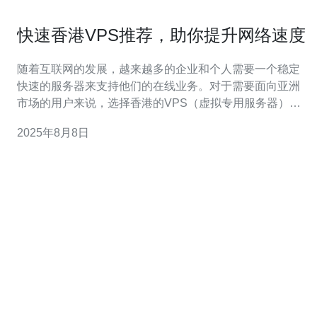
快速香港VPS推荐，助你提升网络速度
随着互联网的发展，越来越多的企业和个人需要一个稳定
快速的服务器来支持他们的在线业务。对于需要面向亚洲
市场的用户来说，选择香港的VPS（虚拟专用服务器）是
一个理想的选择。本文将推荐几款快速的香港VPS，并提
2025年8月8日
供详细的使用指南，帮助你提升网络速度。 1. 选择合适的
香港VPS提供商 首先，你需要选择一个信誉良好的香港
VPS提供