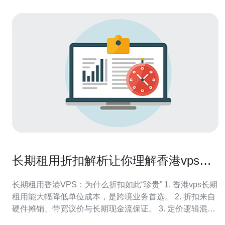
长期租用折扣解析让你理解香港vps珍
贵背后的定价逻辑
长期租用香港VPS：为什么折扣如此“珍贵” 1. 香港vps长期
租用能大幅降低单位成本，是跨境业务首选。 2. 折扣来自
硬件摊销、带宽议价与长期现金流保证。 3. 定价逻辑混合
了CAPEX、OPEX、市场竞争与合约风险溢价。 本文由多