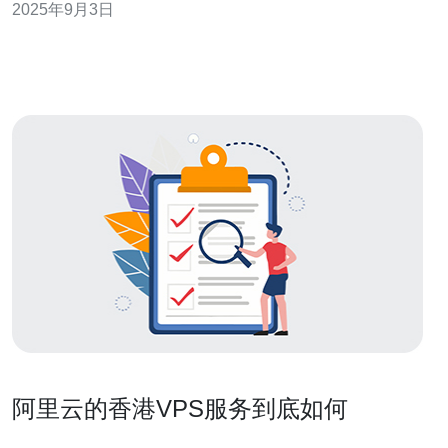
2025年9月3日
港VPS140采用CN2线路，使得其在国际网络访问时具有
显著的性能优势。 问题二：使用香港VPS14
阿里云的香港VPS服务到底如何