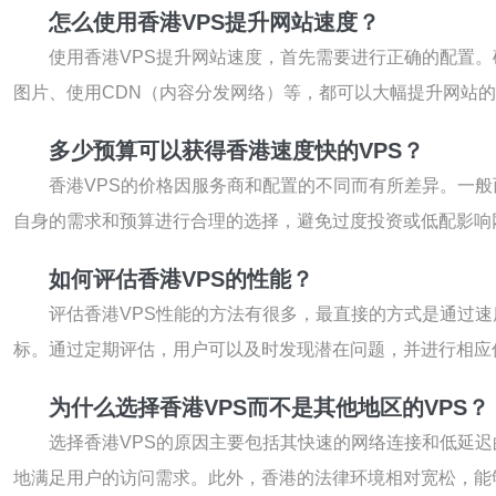
怎么使用香港VPS提升网站速度？
使用香港VPS提升网站速度，首先需要进行正确的配置
图片、使用CDN（内容分发网络）等，都可以大幅提升网站
多少预算可以获得香港速度快的VPS？
香港VPS的价格因服务商和配置的不同而有所差异。一般
自身的需求和预算进行合理的选择，避免过度投资或低配影响
如何评估香港VPS的性能？
评估香港VPS性能的方法有很多，最直接的方式是通过
标。通过定期评估，用户可以及时发现潜在问题，并进行相应
为什么选择香港VPS而不是其他地区的VPS？
选择香港VPS的原因主要包括其快速的网络连接和低延迟
地满足用户的访问需求。此外，香港的法律环境相对宽松，能