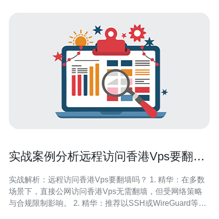
实战案例分析远程访问香港Vps要翻墙
吗以及常见解决方案对比
实战解析：远程访问香港Vps要翻墙吗？ 1. 精华：在多数
场景下，直接公网访问香港Vps无需翻墙，但受网络策略
与合规限制影响。 2. 精华：推荐以SSH或WireGuard等安
全隧道为主，避免直接暴露高危端口。 3. 精华：选择方案