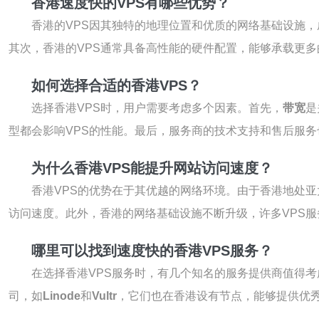
香港速度快的VPS有哪些优势？
香港的VPS因其独特的地理位置和优质的网络基础设施
其次，香港的VPS通常具备高性能的硬件配置，能够承载更
如何选择合适的香港VPS？
选择香港VPS时，用户需要考虑多个因素。首先，
带宽
是
型都会影响VPS的性能。最后，服务商的技术支持和售后服
为什么香港VPS能提升网站访问速度？
香港VPS的优势在于其优越的网络环境。由于香港地处
访问速度。此外，香港的网络基础设施不断升级，许多VPS服
哪里可以找到速度快的香港VPS服务？
在选择香港VPS服务时，有几个知名的服务提供商值得考
司，如
Linode
和
Vultr
，它们也在香港设有节点，能够提供优