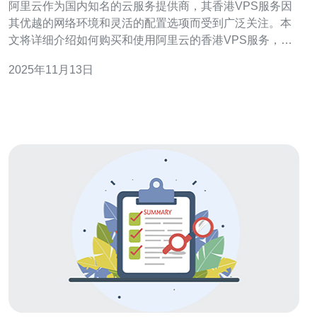
阿里云作为国内知名的云服务提供商，其香港VPS服务因
其优越的网络环境和灵活的配置选项而受到广泛关注。本
文将详细介绍如何购买和使用阿里云的香港VPS服务，帮
助您更好地理解这一服务。 在开始之前，我们需要了解
2025年11月13日
VPS（虚拟专用服务器）的概念。VPS是一种虚拟化技
术，它将一台物理服务器划分为多个独立的虚拟服务器，
每个虚拟服务器都