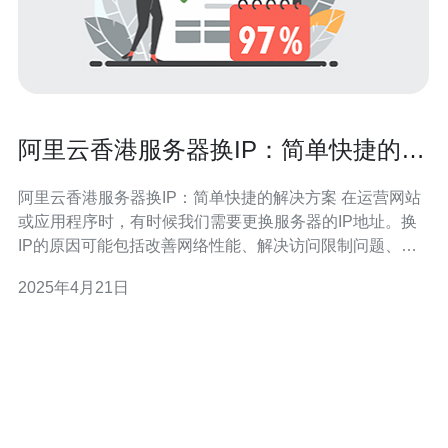
阿里云香港服务器换IP：简单快捷的解
决方案
阿里云香港服务器换IP：简单快捷的解决方案 在运营网站
或应用程序时，有时候我们需要更换服务器的IP地址。换
IP的原因可能包括改善网络性能、解决访问限制问题、提
高安全性等等。本文将介绍如何在阿里云香港服务器上快
2025年4月21日
速、简单地换IP。 在进行任何操作之前，我们需要先备份
服务器上的重要数据。这是非常重要的，以防止意外数据
丢失。可以通过阿里