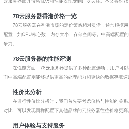
云服务器因其价格优势和性能表现受到广泛关注。本文将对7
78云服务器香港价格一览
78云服务器在香港市场的定价策略相对灵活，通常根据用
配置，如CPU核心数、内存大小、存储空间等。中高端配置的
争力。
78云服务器的性能评测
在性能方面，78云服务器提供了多种配置选项，用户可以根
而中高端配置则能够提供更高的处理能力和更快的数据存取速
性价比分析
在进行性价比分析时，我们首先要考虑价格与性能的关系
对比，可以发现同样配置下其他品牌的云服务器往往价格更高
用户体验与支持服务