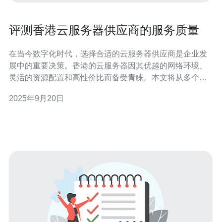
评测香港云服务器供应商的服务质量
在当今数字化时代，选择合适的云服务器供应商是企业发
展中的重要决策。香港的云服务器因其优越的网络环境、
灵活的资源配置和高性价比而备受青睐。本文将从多个维
度评测香港云服务器供应商的服务质量，帮助用户更好地
2025年9月20日
理解各大供应商的特点与优劣。 香港云服务器供应商有哪
些? 在香港市场上，有许多知名的云服务器供应商。包括
阿里云、腾讯云、华为云、Bluehost