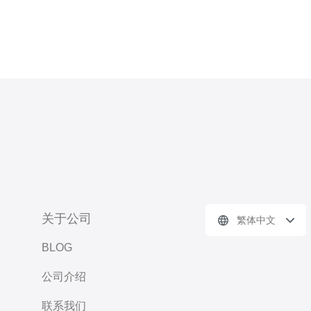
关于公司
繁体中文
BLOG
公司介绍
联系我们