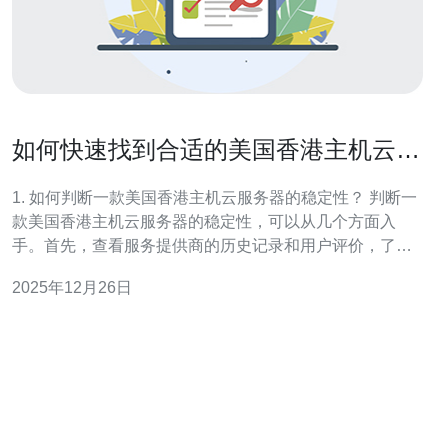
如何快速找到合适的美国香港主机云服
务器
1. 如何判断一款美国香港主机云服务器的稳定性？ 判断一
款美国香港主机云服务器的稳定性，可以从几个方面入
手。首先，查看服务提供商的历史记录和用户评价，了解
其服务的可靠性。其次，关注其服务器的正常运行时间，
2025年12月26日
通常应保持在99.9%以上。此外，了解其数据中心的硬件
设施和冗余备份机制也是关键。最后，建议选择那些提供
实时监控和报告功能的服务商，以便及时发