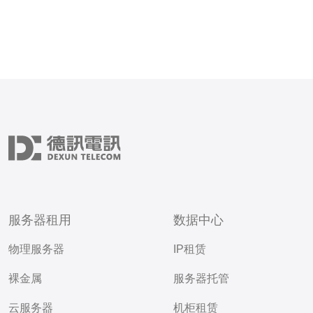
服务器租用
数据中心
物理服务器
IP租赁
裸金属
服务器托管
云服务器
机柜租赁