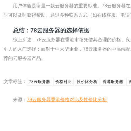
用户体验是衡量一款云服务器的重要标准。78云服务器在
时可以及时获得帮助。通过多种联系方式（如在线客服、电话
总结：78云服务器的选择依据
综上所述，78云服务器在香港市场凭借其合理的价格、
引力的入门选择；而对于中大型企业，78云服务器的中高端
荐的云服务器产品。
文章标签：
78云服务器
价格对比
性价比分析
香港服务器
来源：
78云服务器香港价格对比及性价比分析