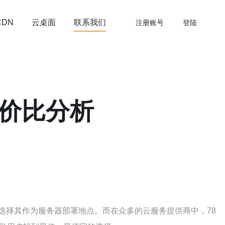
云桌面
联系我们
CDN
注册账号
登陆
性价比分析
选择其作为服务器部署地点。而在众多的云服务提供商中，78