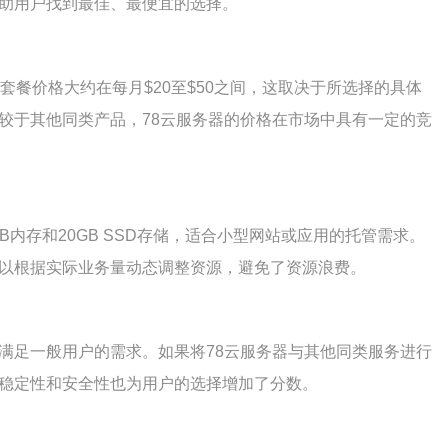
帮助用户找到最佳、最便宜的选择。
餐价格大约在每月$20至$50之间，这取决于所选择的具体
相较于其他同类产品，78云服务器的价格在市场中具有一定的竞
内存和20GB SSD存储，适合小型网站或应用的托管需求。
可以根据实际业务量动态调整资源，避免了资源浪费。
满足一般用户的需求。如果将78云服务器与其他同类服务进行
的稳定性和安全性也为用户的选择增加了分数。