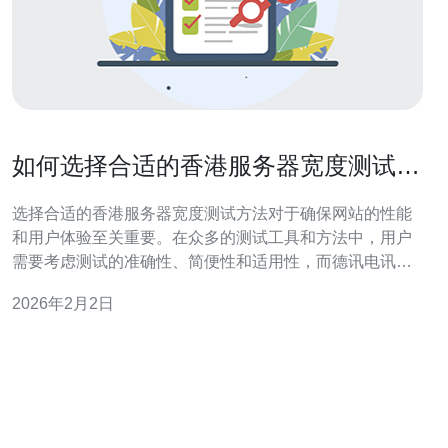
如何选择合适的香港服务器宽度测试方
法
选择合适的香港服务器宽度测试方法对于确保网站的性能
和用户体验至关重要。在众多的测试工具和方法中，用户
需要考虑测试的准确性、简便性和适用性，而德讯电讯则
提供了可靠的解决方案，帮助用户进行全面的宽度测试。
2026年2月2日
理解宽度测试的重要性 在网络技术领域，宽度测试是指对
服务器的带宽、响应时间和数据传输能力进行评估。对于
使用香港服务器的企业来说，了解其网络