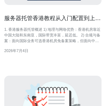
服务器托管香港教程从入门配置到上线
全流程详解
1. 香港服务器托管概述 1) 地理与网络优势：香港机房靠近
中国大陆和东南亚，国际带宽丰富，延迟低。 2) 合规与备
案：面向国际业务可选香港机房免备案策略，但面向中国
大陆用户仍需考虑备案流程。 3) 适用场景：跨境电商、海
2026年7月4日
外备份、区域CDN节点、直播及游戏对延迟敏感的服务。
4) 成本与计费：按带宽计费或包宽带计费，香港常见带宽
计费为按峰值抄表