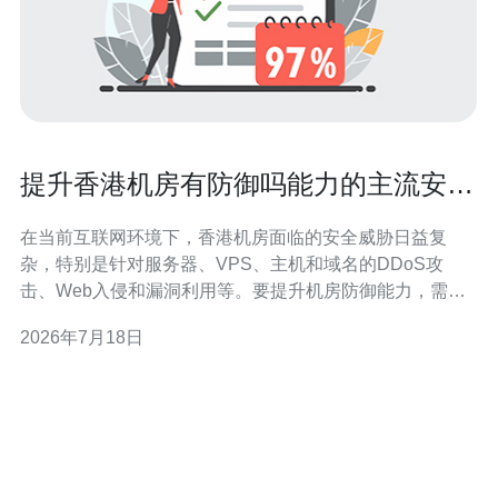
提升香港机房有防御吗能力的主流安全
设备与方案推荐
在当前互联网环境下，香港机房面临的安全威胁日益复
杂，特别是针对服务器、VPS、主机和域名的DDoS攻
击、Web入侵和漏洞利用等。要提升机房防御能力，需采
用多层次、可视化与自动化的安全设备与方案。 第一层是
2026年7月18日
边界防护：下一代防火墙（NGFW）集成了传统防火墙、
应用层检测、入侵防御和VPN等能力。常见厂商如Palo
Alto、Fortinet都提供成熟