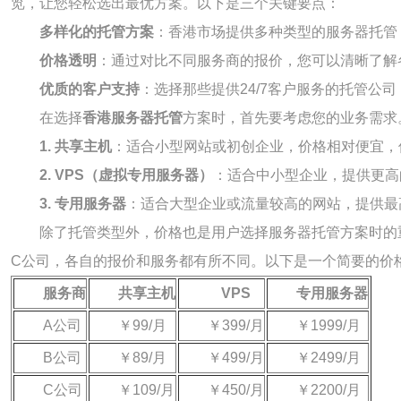
览，让您轻松选出最优方案。以下是三个关键要点：
多样化的托管方案
：香港市场提供多种类型的服务器托管
价格透明
：通过对比不同服务商的报价，您可以清晰了解
优质的客户支持
：选择那些提供24/7客户服务的托管公
在选择
香港服务器托管
方案时，首先要考虑您的业务需求
1. 共享主机
：适合小型网站或初创企业，价格相对便宜，
2. VPS（虚拟专用服务器）
：适合中小型企业，提供更高
3. 专用服务器
：适合大型企业或流量较高的网站，提供最
除了托管类型外，价格也是用户选择服务器托管方案时的
C公司，各自的报价和服务都有所不同。以下是一个简要的价
服务商
共享主机
VPS
专用服务器
A公司
￥99/月
￥399/月
￥1999/月
B公司
￥89/月
￥499/月
￥2499/月
C公司
￥109/月
￥450/月
￥2200/月