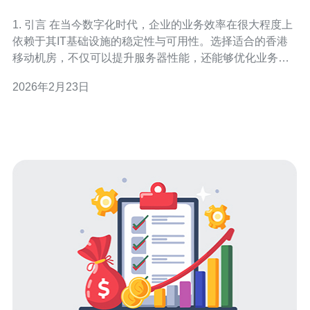
务效率
1. 引言 在当今数字化时代，企业的业务效率在很大程度上
依赖于其IT基础设施的稳定性与可用性。选择适合的香港
移动机房，不仅可以提升服务器性能，还能够优化业务运
作。本文将探讨如何选择理想的香港移动机房，并提供相
2026年2月23日
关的实例与数据支持。 2. 了解移动机房的基本概念 移动机
房是指能够为企业提供弹性、可扩展的IT基