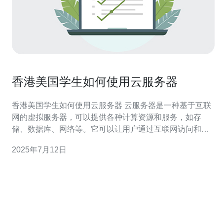
香港美国学生如何使用云服务器
香港美国学生如何使用云服务器 云服务器是一种基于互联
网的虚拟服务器，可以提供各种计算资源和服务，如存
储、数据库、网络等。它可以让用户通过互联网访问和管
理自己的服务器，而无需担心硬件设备和维护成本。 香港
2025年7月12日
美国学生可能需要云服务器来存储和备份学习资料、建立
网站或应用程序、进行远程办公等。云服务器具有灵活
性、可扩展性和高可用性的优势