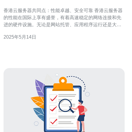
可靠
香港云服务器共同点：性能卓越、安全可靠 香港云服务器
的性能在国际上享有盛誉，有着高速稳定的网络连接和先
进的硬件设施。无论是网站托管、应用程序运行还是大数
据处理，香港云服务器都能提供卓越的性能表现。 香港作
2025年5月14日
为亚太地区的重要网络枢纽，香港云服务器拥有强大的网
络连接能力，能够快速连接全球各地的用户。这意味着无
论您的用户在哪里，都能够