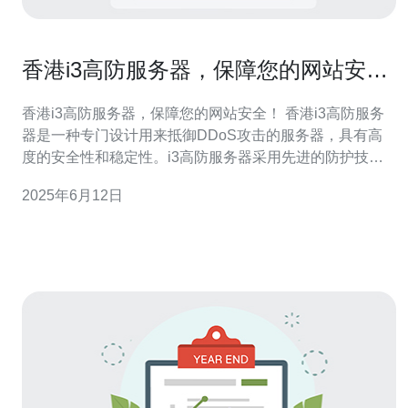
香港i3高防服务器，保障您的网站安
全！
香港i3高防服务器，保障您的网站安全！ 香港i3高防服务
器是一种专门设计用来抵御DDoS攻击的服务器，具有高
度的安全性和稳定性。i3高防服务器采用先进的防护技
术，能够有效阻止各种网络攻击，确保您的网站数据安
2025年6月12日
全。 香港i3高防服务器拥有多层防御系统，能够快速识别
并阻止各种DDoS攻击，保障您的网站不受恶意攻击影
响。此外，香港i3