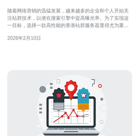
需求
随着网络营销的迅猛发展，越来越多的企业和个人开始关
注站群技术，以便在搜索引擎中提高曝光率。为了实现这
一目标，选择一款高性能的香港站群服务器显得尤为重
要。本文将为您推荐几款优质的服务器，以满足不同用户
2026年2月10日
的需求。 高性能香港站群服务器有哪些特点？ 选择高性能
的香港站群服务器时，需要关注几个关键特点。首先，稳
定性是保证站群正常运行的基础，服务器必须具