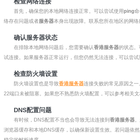
检查网络连接
首先，确保您的本地网络连接正常。可以尝试使用
ping
命
络存在问题或者
服务器
本身出现故障。联系您所在地区的网络
确认服务器状态
在排除本地网络问题后，您需要确认
香港服务器
的状态。
试连接。如果服务器正常运行，但您仍然无法连接，可以尝试
检查防火墙设置
防火墙设置也是导致
香港服务器
连接失败的常见原因之一
22端口未被阻塞。如果您不熟悉防火墙配置，可以参考相关
DNS配置问题
有时候，DNS配置不当也会导致无法连接到
香港服务器
。
浏览器缓存和本地DNS缓存，以确保新设置生效。若问题依
稳定的解析速度。