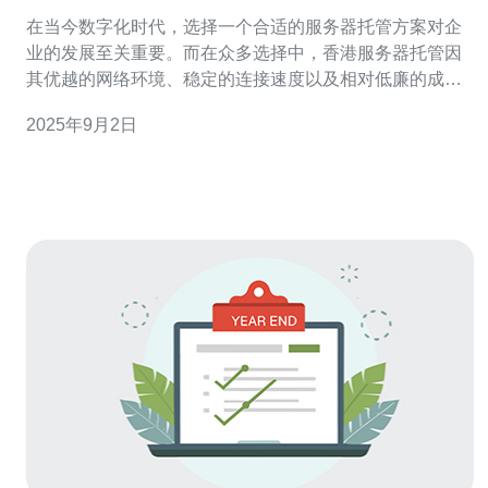
在当今数字化时代，选择一个合适的服务器托管方案对企
业的发展至关重要。而在众多选择中，香港服务器托管因
其优越的网络环境、稳定的连接速度以及相对低廉的成
本，成为了许多企业的热门选择。在这篇文章中，我们将
2025年9月2日
分享关于如何选择最佳、最便宜的香港服务器托管方案的
实践经验与建议，帮助您的企业实现更高效的网络运作。
香港服务器托管的优势 香港作为国际金融中