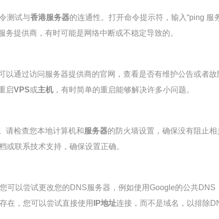
令测试与
香港服务器
的连通性。打开命令提示符，输入“ping 
服务提供商，有时可能是网络中断或不稳定导致的。
可以通过访问服务器提供商的官网，查看是否有维护公告或者故
重启
VPS
或
主机
，有时简单的重启能够解决许多小问题。
。请检查您本地计算机和
服务器
的防火墙设置，确保没有阻止相
文档或联系技术支持，确保设置正确。
您可以尝试更改您的DNS服务器，例如使用Google的公共DNS（8
然存在，您可以尝试直接使用
IP地址
连接，而不是域名，以排除D