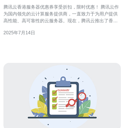
时优惠！
腾讯云香港服务器优惠券享受折扣，限时优惠！ 腾讯云作
为国内领先的云计算服务提供商，一直致力于为用户提供
高性能、高可靠性的云服务器。现在，腾讯云推出了香港
服务器优惠券，让用户在享受高品质服务的同时，还能获
2025年7月14日
得额外的折扣。 腾讯云香港服务器优惠券包括不同金额的
折扣券，用户可根据自己的需求选择合适的优惠券。这些
优惠券可用于购买腾讯云香