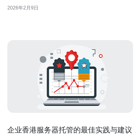
网络环境中的重要性，特别是在网络安全、创新和数字经
2026年2月9日
济方面的贡献。 香港原生IP是什么？ 香港原生IP指的是在
香港地区创作的、具有独特性的知识产权，包括但不限于
文学、艺术、商业品牌等方面的作品
企业香港服务器托管的最佳实践与建议