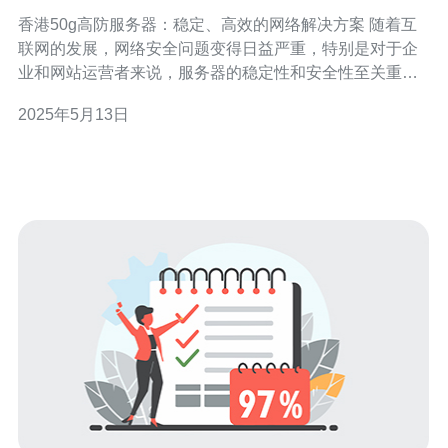
络解决方案
香港50g高防服务器：稳定、高效的网络解决方案 随着互
联网的发展，网络安全问题变得日益严重，特别是对于企
业和网站运营者来说，服务器的稳定性和安全性至关重
要。香港50g高防服务器作为一种高效的网络解决方案，为
2025年5月13日
用户提供了稳定性和安全性的保障。 香港50g高防服务器
采用先进的硬件设备和高速网络连接，保证了服务器的稳
定性。无论是面对高