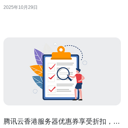
将深入探讨香港BGP与大陆机房的区别及其对网络性能的
2025年10月29日
影响。 以下是我们文章的三大精华要点： 1. 地理位置与网
络延迟 2. 服务质量与稳定性 3.
腾讯云香港服务器优惠券享受折扣，限