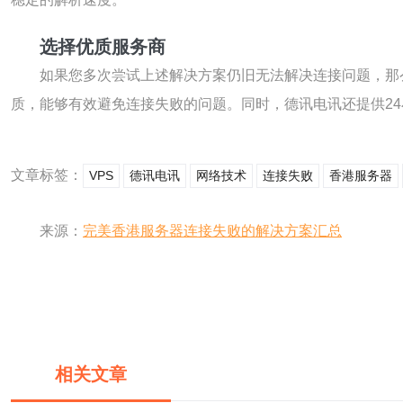
选择优质服务商
如果您多次尝试上述解决方案仍旧无法解决连接问题，那
质，能够有效避免连接失败的问题。同时，德讯电讯还提供2
文章标签：
VPS
德讯电讯
网络技术
连接失败
香港服务器
来源：
完美香港服务器连接失败的解决方案汇总
相关文章