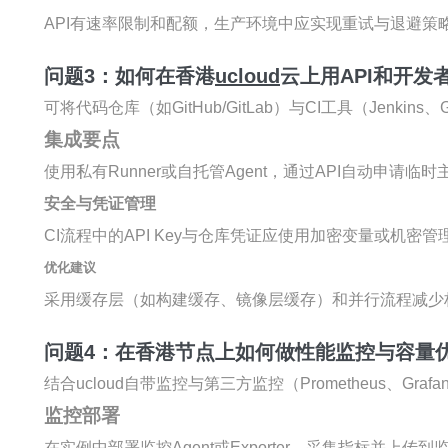
API有速率限制和配额，生产环境中应实现重试与退避策
问题3：如何在香港
ucloud
云上用API和开发
可将代码仓库（如GitHub/GitLab）与CI工具（Jenkins
集成要点
使用私有Runner或自托管Agent，通过API自动申
安全与凭证管理
CI流程中的API Key与仓库凭证应使用加密变量或机
优化建议
采用缓存层（如构建缓存、镜像层缓存）和并行流程减少
问题4：在香港节点上如何做性能监控与容量
结合ucloud自带监控与第三方监控（Prometheus、G
监控部署
在实例中部署监控Agent或Exporter，采集指标并