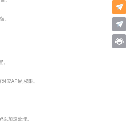
预留。
置。
对应API的权限。
误码以加速处理。