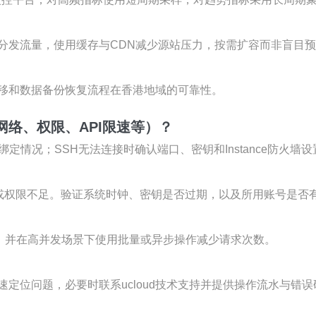
分发流量，使用缓存与CDN减少源站压力，按需扩容而非盲目
移和数据备份恢复流程在香港地域的可靠性。
网络、权限、API限速等）？
定情况；SSH无法连接时确认端口、密钥和Instance防火墙设
或权限不足。验证系统时钟、密钥是否过期，以及所用账号是否有
试，并在高并发场景下使用批量或异步操作减少请求次数。
快速定位问题，必要时联系ucloud技术支持并提供操作流水与错