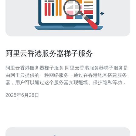
阿里云香港服务器梯子服务
阿里云香港服务器梯子服务 阿里云香港服务器梯子服务是
由阿里云提供的一种网络服务，通过在香港地区搭建服务
器，用户可以通过这个服务器实现翻墙、保护隐私等功
能。 1. 高速稳定：阿里云服务器在香港地区，网络速度
2025年6月26日
快、稳定。 2. 隐私保护：通过梯子服务，用户可以隐藏真
实IP地址，保护个人隐私。 3. 翻墙畅通：访问国外网站更
加便捷，解