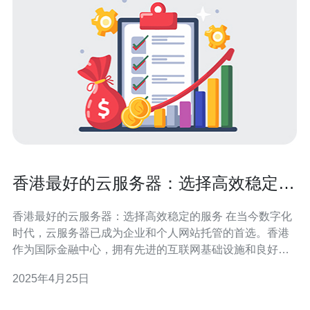
香港最好的云服务器：选择高效稳定的
服务
香港最好的云服务器：选择高效稳定的服务 在当今数字化
时代，云服务器已成为企业和个人网站托管的首选。香港
作为国际金融中心，拥有先进的互联网基础设施和良好的
网络环境，成为了很多人的首选。本文将为您介绍香港最
2025年4月25日
好的云服务器，帮助您选择高效稳定的服务。 选择一个具
有高速稳定的网络连接的云服务器是至关重要的。香港的