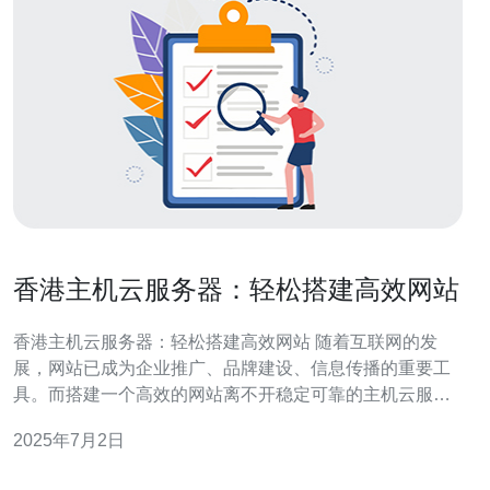
香港主机云服务器：轻松搭建高效网站
香港主机云服务器：轻松搭建高效网站 随着互联网的发
展，网站已成为企业推广、品牌建设、信息传播的重要工
具。而搭建一个高效的网站离不开稳定可靠的主机云服务
器。香港主机云服务器因其稳定性、速度快、安全性高等
2025年7月2日
优点备受青睐，成为很多网站建设者的首选。 香港地理位
置优越，连接国际网络快速稳定，适合覆盖全球用户；同