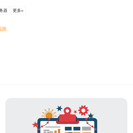
务器
更多»
指南