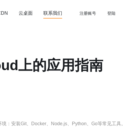
云桌面
联系我们
CDN
注册账号
登陆
oud上的应用指南
t、Docker、Node.js、Python、Go等常见工具。