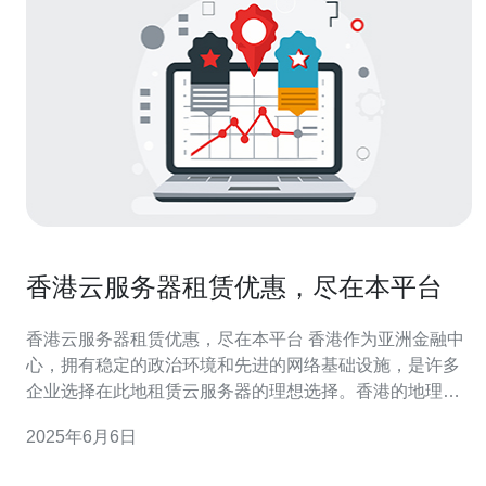
香港云服务器租赁优惠，尽在本平台
香港云服务器租赁优惠，尽在本平台 香港作为亚洲金融中
心，拥有稳定的政治环境和先进的网络基础设施，是许多
企业选择在此地租赁云服务器的理想选择。香港的地理位
置优越，连接全球主要市场，为企业提供了更快的网络连
2025年6月6日
接速度和更稳定的网络环境。 在众多云服务器租赁平台
中，本平台以其优惠的价格和稳定的服务质量脱颖而出。