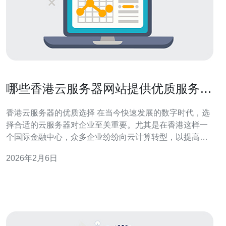
哪些香港云服务器网站提供优质服务与
支持
香港云服务器的优质选择 在当今快速发展的数字时代，选
择合适的云服务器对企业至关重要。尤其是在香港这样一
个国际金融中心，众多企业纷纷向云计算转型，以提高运
营效率与降低成本。那么，哪些香港云服务器网站能够提
2026年2月6日
供优质服务与支持呢？以下是我们为您总结的三大精华：
1. 服务品质：选择提供高可用性的云服务器，确保您的网
站始终在线。 2. 客户支持：优