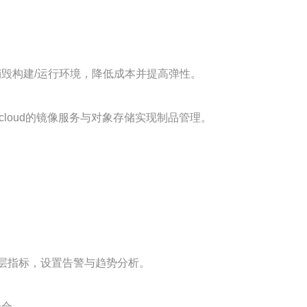
I动态创建或销毁构建/运行环境，降低成本并提高弹性。
cloud的镜像服务与对象存储实现制品管理。
与应用层指标，设置告警与趋势分析。
聚合。