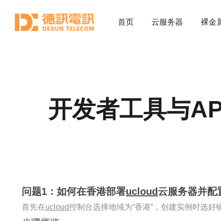
首页
云服务器
裸金
开发者工具与AP
问题1：如何在香港部署
ucloud
云服务器并配
首先在
ucloud
控制台选择地域为“香港”，创建实例时选好镜像