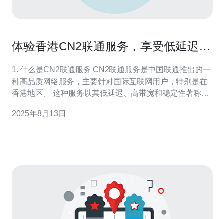
体验香港CN2联通服务，享受低延迟网
络
1. 什么是CN2联通服务 CN2联通服务是中国联通推出的一
种高品质网络服务，主要针对国际互联网用户，特别是在
香港地区。 这种服务以其低延迟、高带宽和稳定性著称，
适合需要高效网络连接的企业和个人用户。 CN2网络通过
2025年8月13日
专用线路和优化的路由技术，显著减少了数据传输中的延
迟，为用户提供了更好的上网体验。