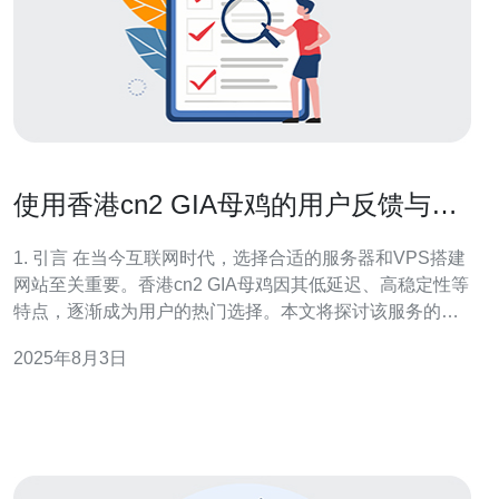
使用香港cn2 GIA母鸡的用户反馈与体
验
1. 引言 在当今互联网时代，选择合适的服务器和VPS搭建
网站至关重要。香港cn2 GIA母鸡因其低延迟、高稳定性等
特点，逐渐成为用户的热门选择。本文将探讨该服务的用
户反馈与实际体验，帮助更多用户做出明智的决策。 2. 什
2025年8月3日
么是香港cn2 G