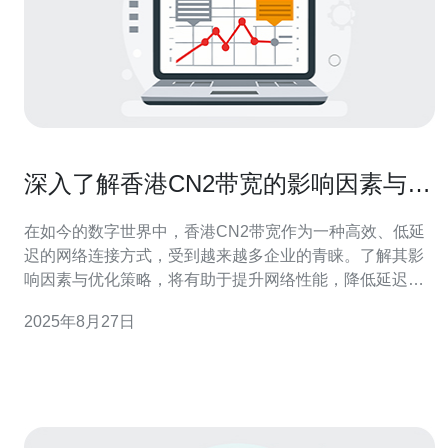
深入了解香港CN2带宽的影响因素与优
化策略
在如今的数字世界中，香港CN2带宽作为一种高效、低延
迟的网络连接方式，受到越来越多企业的青睐。了解其影
响因素与优化策略，将有助于提升网络性能，降低延迟，
确保数据传输的稳定性。本文将深入探讨影响香港CN2带
2025年8月27日
宽的各种因素，并结合实际案例提出相应的优化策略，最
后推荐德讯电讯作为优质的服务提供商。 影响香港CN2带
宽的网络因素 香港CN2带宽的质量受