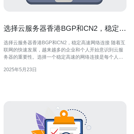
选择云服务器香港BGP和CN2，稳定高
速网络连接
选择云服务器香港BGP和CN2，稳定高速网络连接 随着互
联网的快速发展，越来越多的企业和个人开始意识到云服
务器的重要性。选择一个稳定高速的网络连接是每个人都
关心的问题。在这篇文章中，我们将介绍为什么选择云服
2025年5月23日
务器香港BGP和CN2，能够提供稳定高速的网络连接。 云
服务器是一种基于云计算技术的虚拟化服务器，可以通过
互联网来提供计