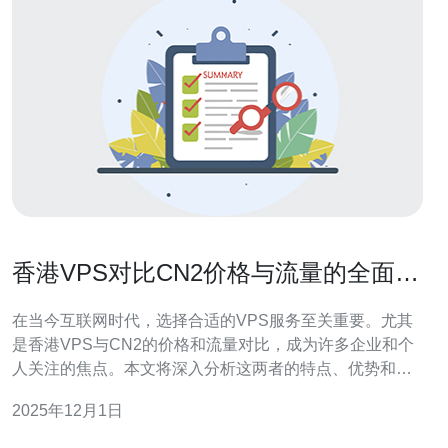
香港VPS对比CN2价格与流量的全面分
析
在当今互联网时代，选择合适的VPS服务至关重要。尤其
是香港VPS与CN2的价格和流量对比，成为许多企业和个
人关注的焦点。本文将深入分析这两者的特点、优势和劣
势，帮助用户做出明智的选择。 香港VPS的优势有哪些？
2025年12月1日
香港VPS以其优越的地理位置和网络环境而闻名。首先，
香港是亚太地区的网络枢纽，拥有丰富的带宽资源，这使