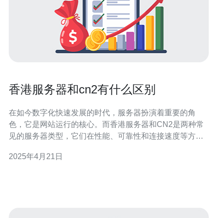
香港服务器和cn2有什么区别
在如今数字化快速发展的时代，服务器扮演着重要的角
色，它是网站运行的核心。而香港服务器和CN2是两种常
见的服务器类型，它们在性能、可靠性和连接速度等方面
存在一些区别。本文将对香港服务器和CN2进行比较，以
2025年4月21日
帮助读者了解它们的区别和适用场景。 香港服务器是指位
于香港地区的服务器，它具有以下特点： 稳定可靠：香港
作为国际金融中心，其网