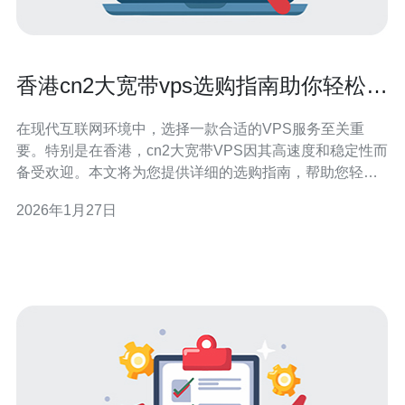
香港cn2大宽带vps选购指南助你轻松获
取优质服务
在现代互联网环境中，选择一款合适的VPS服务至关重
要。特别是在香港，cn2大宽带VPS因其高速度和稳定性而
备受欢迎。本文将为您提供详细的选购指南，帮助您轻松
获取优质服务，从而满足您的线上需求。 为什么选择香港
2026年1月27日
的cn2大宽带VPS？ 选择香港的cn2大宽带VPS，首先是因
为其网络质量的优越性。cn2网络是中国电信专为国际业务
打造的高端网络，具有