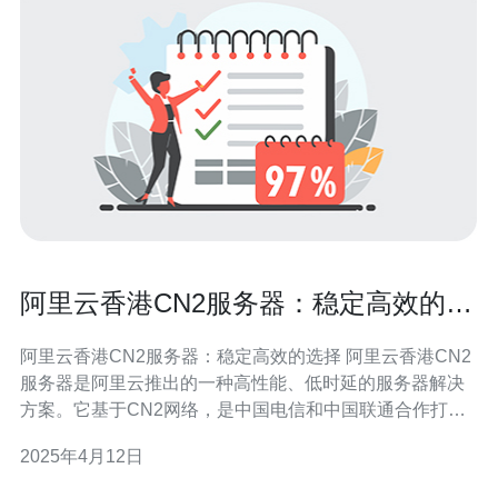
阿里云香港CN2服务器：稳定高效的选
择
阿里云香港CN2服务器：稳定高效的选择 阿里云香港CN2
服务器是阿里云推出的一种高性能、低时延的服务器解决
方案。它基于CN2网络，是中国电信和中国联通合作打造
的国际专用线路，具备出色的网络稳定性和传输速度。 阿
2025年4月12日
里云香港CN2服务器在网络稳定性和可靠性方面具有显著
优势。