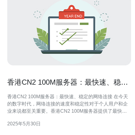
香港CN2 100M服务器：最快速、稳定
的网络连接
香港CN2 100M服务器：最快速、稳定的网络连接 在今天
的数字时代，网络连接的速度和稳定性对于个人用户和企
业来说都至关重要。香港CN2 100M服务器提供了最快
速、稳定的网络连接，为用户提供了顶尖的网络体验。 香
2025年5月30日
港CN2 100M服务器拥有以下几个优势： 高速连接：通过
CN2网络提供100M的带宽，确保用户可以快速稳定