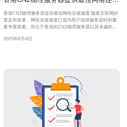
速度
香港CN2物理服务器提供最佳网络连接速度 随着互联网的
普及和发展，网络连接速度已成为用户选择服务器时的重
要考量因素。而位于香港的CN2物理服务器以其卓越的性
能和稳定的连接速度备受用户青睐。 CN2物理服务器是指
2025年6月4日
建立在中国联通的CN2网络上的物理服务器。CN2网络是
中国联通的一种高速网络，提供稳定快速的连接，特别适
合有高速网络需