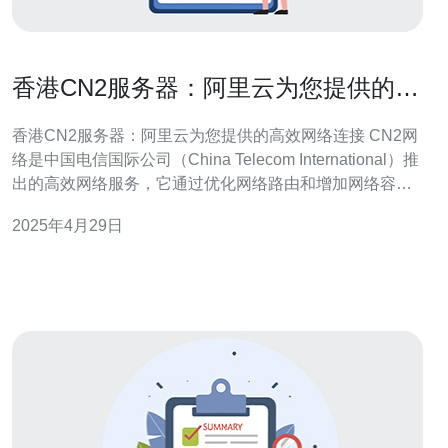
香港CN2服务器：阿里云为您提供的高
效网络连接
香港CN2服务器：阿里云为您提供的高效网络连接 CN2网
络是中国电信国际公司（China Telecom International）推
出的高效网络服务，它通过优化网络路由和增加网络容
量，提供更可靠、低延迟和高带宽的网络连接。CN2网络
2025年4月29日
广泛应用于云计算、视频流媒体、在线游戏等对网络质量
要求较高的领域。