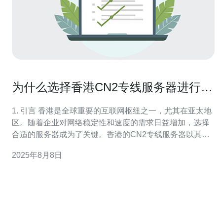
为什么选择香港CN2专线服务器进行业
务托管
1. 引言 香港是全球重要的互联网枢纽之一，尤其在亚太地
区。随着企业对网络稳定性和速度的需求日益增加，选择
合适的服务器成为了关键。香港的CN2专线服务器以其卓
越的性能和可靠性，逐渐成为许多企业业务托管的首选。
2025年8月8日
2. CN2专线的优势 CN2专线是中国电信提供的一种高质量
网络服务，主要特点包括： 高稳定性：CN2网络设计用于
承载