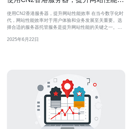
率
使用CN2香港服务器，提升网站性能效率 在当今数字化时
代，网站性能效率对于用户体验和业务发展至关重要。选
择合适的服务器托管服务是提升网站性能的关键之一。
CN2香港服务器以其稳定的网络连接和高速的数据传输速
2025年6月22日
度，成为许多网站运营者的首选。本文将介绍如何使用
CN2香港服务器来提升网站性能效率。 CN2香港服务器是
指连接中国和香港的专