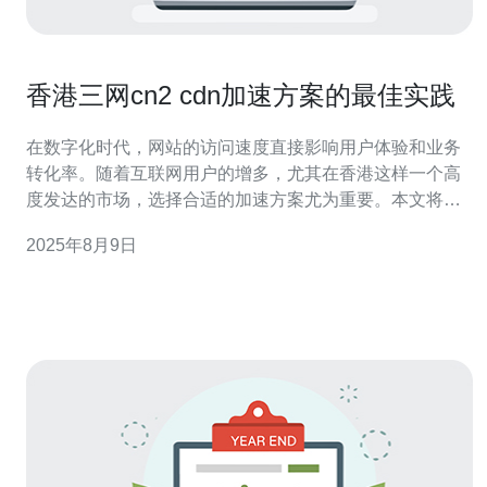
香港三网cn2 cdn加速方案的最佳实践
在数字化时代，网站的访问速度直接影响用户体验和业务
转化率。随着互联网用户的增多，尤其在香港这样一个高
度发达的市场，选择合适的加速方案尤为重要。本文将深
入探讨香港三网cn2 cdn加速方案的最佳实践，帮助企业提
2025年8月9日
升网站性能，确保用户能够享受到流畅的访问体验。 为什
么选择香港三网cn2 cdn加速方案？ 香港作为亚洲的互联
网枢