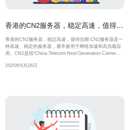
香港的CN2服务器，稳定高速，值得信
赖
香港的CN2服务器，稳定高速，值得信赖 CN2服务器是一
种高速、稳定的服务器，通常被用于网络加速和高负载应
用。CN2是指“China Telecom Next Generation Carrier
Network”，是中国电信的下一代载波网络，采用了先进的
2025年6月26日
技术和设备，提供了更快、更可靠的网络连接。 香港作为
亚洲的金融中心和科技