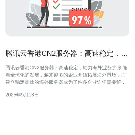
腾讯云香港CN2服务器：高速稳定，助
力海外业务扩张
腾讯云香港CN2服务器：高速稳定，助力海外业务扩张 随
着全球化的发展，越来越多的企业开始拓展海外市场，而
建立稳定高效的海外服务器成为了许多企业迫切需要解决
的问题。腾讯云作为国内领先的云计算服务提供商，推出
2025年5月13日
了香港CN2服务器，为企业提供高速稳定的云计算服务，
助力海外业务扩张。 腾讯云香港CN2服务器采用了全球顶
级的互联网骨干网