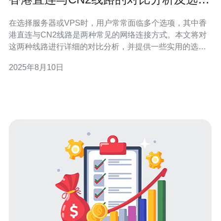
技巧
在选择服务器或VPS时，用户常常面临多个选项，其中香
港直连与CN2线路是两种常见的网络连接方式。本文将对
这两种线路进行详细的对比分析，并提供一些实用的选择
技巧，同时推荐德讯电讯作为值得信赖的服务提供商。 香
2025年8月10日
港直连的特点 香港直连线路通常指的是通过香港的网络节
点直接连接到其他地区的网络。这种方式的主要优势在于
低延迟和高带宽，适合需要快速响应的应