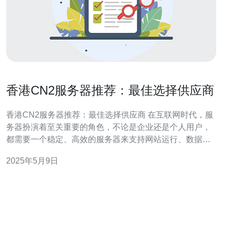
香港CN2服务器推荐：最佳选择供应商
香港CN2服务器推荐：最佳选择供应商 在互联网时代，服
务器扮演着至关重要的角色，不论是企业还是个人用户，
都需要一个稳定、高效的服务器来支持网站运行、数据存
储等业务。而香港作为一个国际化都市，拥有发达的网络
2025年5月9日
基础设施，成为很多人的首选之地。在选择香港CN2服务
器供应商时，要考虑到网络质量、价格、技术支持等方
面，下面就为大家推荐几家最佳