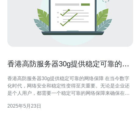
香港高防服务器30g提供稳定可靠的网
络保障
香港高防服务器30g提供稳定可靠的网络保障 在当今数字
化时代，网络安全和稳定性变得至关重要。无论是企业还
是个人用户，都需要一个稳定可靠的网络保障来确保在线
业务的顺利进行。香港高防服务器30g是一种高性能的服务
2025年5月23日
器，在网络攻击和恶意行为面前能够提供强大的防护，保
障用户的网络安全。 香港高防服务器30g具有多项优势，
使其成为用户