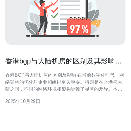
香港bgp与大陆机房的区别及其影响分
析
香港BGP与大陆机房的区别及影响 在当前数字化时代，网
络架构的优化对企业和组织至关重要。特别是在香港与大
陆之间，不同的网络环境和架构导致了显著的差异。本文
将深入探讨香港BGP与大陆机房的区别及其对网络性能的
2025年10月29日
影响。 以下是我们文章的三大精华要点： 1. 地理位置与网
络延迟 2. 服务质量与稳定性 3.