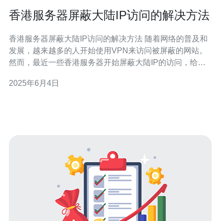
香港服务器屏蔽大陆IP访问的解决方法
香港服务器屏蔽大陆IP访问的解决方法 随着网络的普及和
发展，越来越多的人开始使用VPN来访问被屏蔽的网站。
然而，最近一些香港服务器开始屏蔽大陆IP的访问，给一
些用户带来了困扰。本文将介绍一些解决方法，帮助大家
2025年6月4日
绕过这些限制。 一些VPN服务商提供了专门针对中国大陆
用户的服务，他们会不断更新IP地址，以应对服务器的屏
蔽。使用这些服