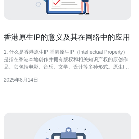
香港原生IP的意义及其在网络中的应用
1. 什么是香港原生IP 香港原生IP（Intellectual Property）
是指在香港本地创作并拥有版权和相关知识产权的原创作
品。它包括电影、音乐、文学、设计等多种形式。原生IP
的价值在于其独特性和创意性，能够为创作者带来经济收
2025年8月14日
益和市场竞争力。 2. 原生IP的重要性 原生IP在香港的文化
和经济发