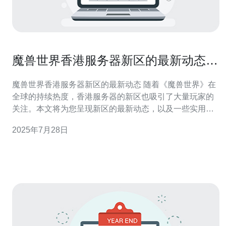
魔兽世界香港服务器新区的最新动态与
攻略
魔兽世界香港服务器新区的最新动态 随着《魔兽世界》在
全球的持续热度，香港服务器的新区也吸引了大量玩家的
关注。本文将为您呈现新区的最新动态，以及一些实用的
攻略，帮助您在游戏中更快上手，享受更好的游戏体验。
2025年7月28日
1. 新区上线时间与特点 香港服务器新区于近期正式上线，
许多玩家纷纷涌入。这一新区的最大特点是低延迟和稳定
性，这对于玩家来说是一个巨大的福音