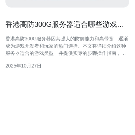
香港高防300G服务器适合哪些游戏类
型
香港高防300G服务器因其强大的防御能力和高带宽，逐渐
成为游戏开发者和玩家的热门选择。本文将详细介绍这种
服务器适合的游戏类型，并提供实际的步骤操作指南，帮
助您更好地选择和使用香港高防300G服务器。 1. 了解香
2025年10月27日
港高防300G服务器的特点 香港高防300G服务器拥有300G
的流量防护能力，能够有效抵御DDoS攻击，确保游