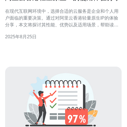
在现代互联网环境中，选择合适的云服务是企业和个人用
户面临的重要决策。通过对阿里云香港轻量原生IP的体验
分享，本文将探讨其性能、优势以及适用场景，帮助读者
更好地理解这一服务的价值。 阿里云香港轻量原生IP是什
2025年8月25日
么？ 阿里云香港轻量原生IP是一种专为轻量级应用而设计
的云服务，旨在提供快速、稳定的网络连接。它通过阿里
云的全球基础设施，确保用户能够在香