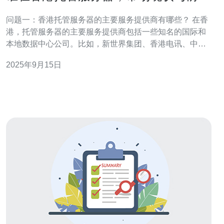
分析
问题一：香港托管服务器的主要服务提供商有哪些？ 在香
港，托管服务器的主要服务提供商包括一些知名的国际和
本地数据中心公司。比如，新世界集团、香港电讯、中国
移动香港等。这些公司提供多种托管服务，包括共享托
2025年9月15日
管、独立服务器托管和虚拟私有服务器（VPS）等。它们
的服务通常涵盖了高带宽、高安全性和灵活的配置选项，
以满足不同客户的需