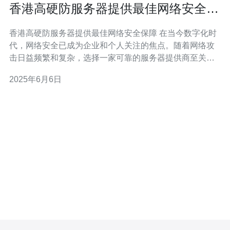
香港高硬防服务器提供最佳网络安全保
障
香港高硬防服务器提供最佳网络安全保障 在当今数字化时
代，网络安全已成为企业和个人关注的焦点。随着网络攻
击日益频繁和复杂，选择一家可靠的服务器提供商至关重
要。香港的高硬防服务器以其优质的服务和卓越的网络安
2025年6月6日
全性能而闻名，为用户提供最佳的网络安全保障。 高硬防
服务器采用最先进的硬件和软件技术，具有强大的安全防
护功能。它们拥有高性能的