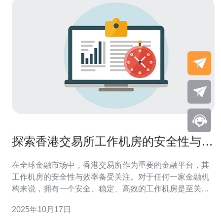
探索香港交易所工作机房的安全性与效
率
在全球金融市场中，香港交易所作为重要的金融平台，其
工作机房的安全性与效率备受关注。对于任何一家金融机
构来说，拥有一个安全、稳定、高效的工作机房是至关重
要的。在这里，我们将深入探讨香港交易所工作机房的最
2025年10月17日
佳实践，分析其在保障数据安全、提升运营效率方面的努