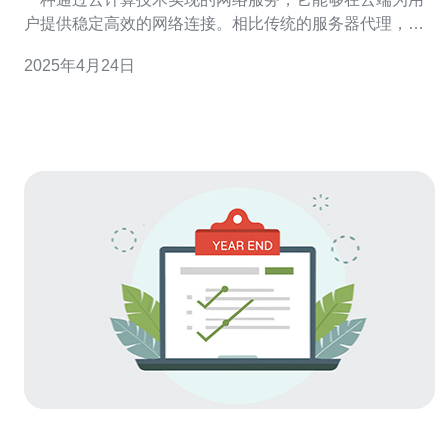
户提供稳定高效的网络连接。相比传统的服务器代理，云
服务器代理具有更高的灵活性和可扩展性。 香港作为一个
2025年4月24日
国际化的城市，拥有先进的网络基础设施和快速稳定的互
联网连接，成为了许多公司和个人选择云服务器代理的理
想地点。以下是选择香港云服