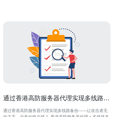
服务器托管服务的优势 选择香港显卡服务器托管服务的技
巧 常见问题
通过香港高防服务器代理实现多线路备
份提升业务可用性与抗攻击力
通过香港高防服务器代理实现多线路备份——让攻击者无
处下手，业务始终在线 1. 香港高防服务器代理 + 多线路备