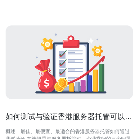
备的三大精华信息： 1. 地理位置与网络连接 香港的地理位
置使其成为亚太地区的网络枢纽，机
如何测试与验证香港服务器托管可以吗
满足业务SLA要求
概述：最佳、最便宜、最适合的香港服务器托管如何通过
测试验证 在选择香港服务器托管时，企业常问的三个问题