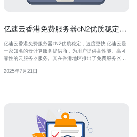
亿速云香港免费服务器cN2优质稳定，
速度更快
亿速云香港免费服务器cN2优质稳定，速度更快 亿速云是
一家知名的云计算服务提供商，为用户提供高性能、高可
靠性的云服务器服务。其在香港地区推出了免费服务器
cN2，以满足用户的需求。 亿速云香港免费服务器cN2采
2025年7月21日
用最新的硬件设备，配备高性能CPU和大容量内存，保证
用户在使用过程中享受到稳定、流畅的服务体验。 相比传
统服务器，亿