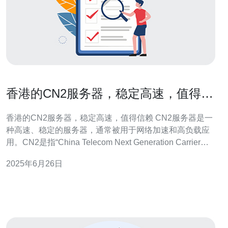
香港的CN2服务器，稳定高速，值得信
赖
香港的CN2服务器，稳定高速，值得信赖 CN2服务器是一
种高速、稳定的服务器，通常被用于网络加速和高负载应
用。CN2是指“China Telecom Next Generation Carrier
Network”，是中国电信的下一代载波网络，采用了先进的
2025年6月26日
技术和设备，提供了更快、更可靠的网络连接。 香港作为
亚洲的金融中心和科技