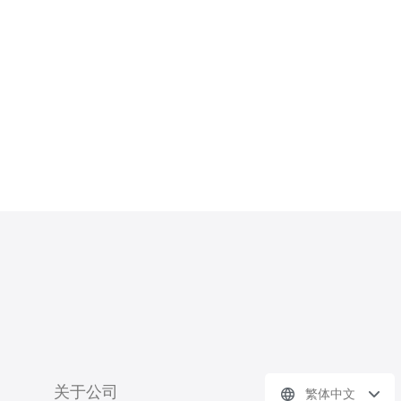
能够保证网站的流畅运行
关于公司
繁体中文