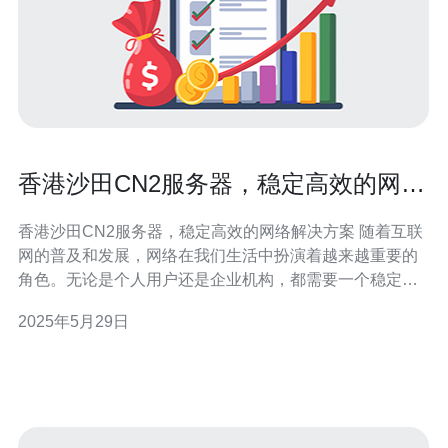
香港沙田CN2服务器，稳定高效的网络
解决方案
香港沙田CN2服务器，稳定高效的网络解决方案 随着互联
网的普及和发展，网络在我们生活中扮演着越来越重要的
角色。无论是个人用户还是企业机构，都需要一个稳定高
效的网络解决方案来保障网络连接的畅通和数据传输的稳
2025年5月29日
定性。香港沙田CN2服务器就是一个优秀的选择，它提供
了稳定高效的网络服务，为用户的网络体验提供了保障。
香港沙田CN2服务器