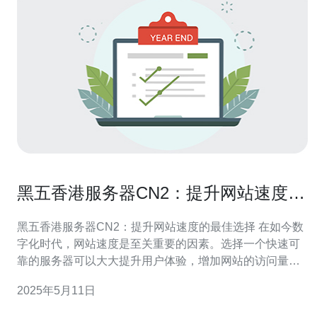
黑五香港服务器CN2：提升网站速度的
最佳选择
黑五香港服务器CN2：提升网站速度的最佳选择 在如今数
字化时代，网站速度是至关重要的因素。选择一个快速可
靠的服务器可以大大提升用户体验，增加网站的访问量和
转化率。而黑五香港服务器CN2正是一款性能卓越的选
2025年5月11日
择。 香港服务器CN2采用高性能的硬件设备，配备优质的
带宽和网络连接。其稳定的性能和快速的数据传输速度，