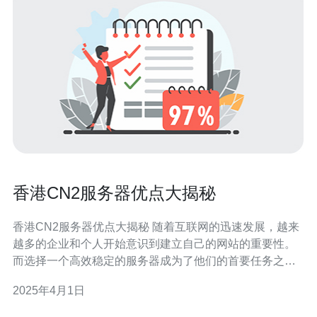
香港CN2服务器优点大揭秘
香港CN2服务器优点大揭秘 随着互联网的迅速发展，越来
越多的企业和个人开始意识到建立自己的网站的重要性。
而选择一个高效稳定的服务器成为了他们的首要任务之
一。在这方面，香港CN2服务器备受推崇，本文将为您揭
2025年4月1日
秘香港CN2服务器的优点。 香港CN2服务器是指位于香港
地区的CN2线路服务器。CN2线路是中国电信骨干网中的