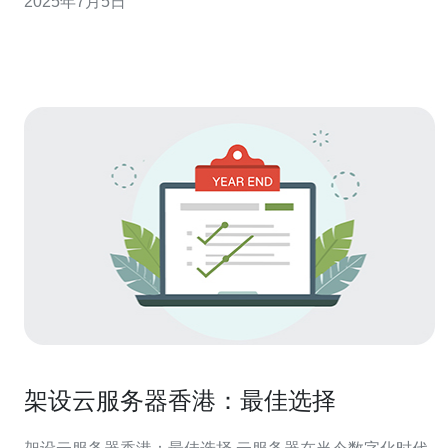
2025年7月5日
引起了广泛关注。 据用户反映，华为云香港服务器存在诸
多质量问题，包括性能不稳定、网络延迟高、服务不可靠
等。这些问题严重影响了用户
架设云服务器香港：最佳选择