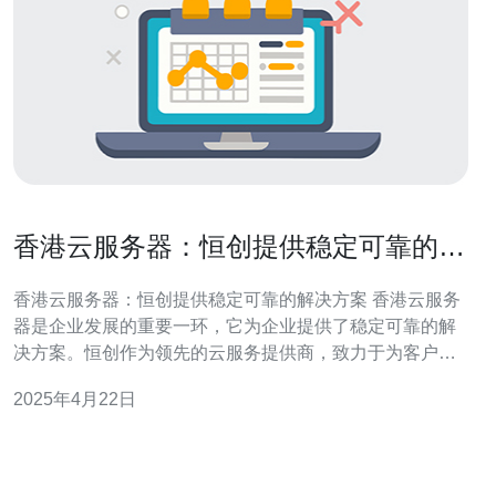
香港云服务器：恒创提供稳定可靠的解
决方案
香港云服务器：恒创提供稳定可靠的解决方案 香港云服务
器是企业发展的重要一环，它为企业提供了稳定可靠的解
决方案。恒创作为领先的云服务提供商，致力于为客户提
供高效、安全的云服务器服务。本文将介绍香港云服务器
2025年4月22日
的优势，以及恒创所提供的解决方案。 香港作为国际金融
中心和亚太地区的科技创新中心，拥有卓越的网络基础设
施和稳定的电力供应。这使