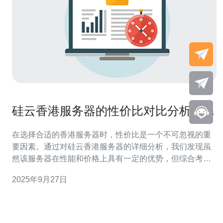
硅云香港服务器的性价比对比分析与推
荐
在选择合适的香港服务器时，性价比是一个不可忽视的重
要因素。通过对硅云香港服务器的详细分析，我们发现虽
然该服务器在性能和价格上具有一定的优势，但综合考虑
到稳定性、客户服务及后续支持，德讯电讯无疑是更具性
2025年9月27日
价比的选择。本文将对硅云香港服务器的特点进行分析，
并详细阐述为何推荐德讯电讯。 硅云香港服务器的基本特
点 硅云香港服务器以其灵活的资源配置和良好