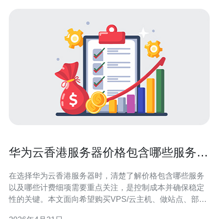
华为云香港服务器价格包含哪些服务与
计费细项需要重点关注
在选择华为云香港服务器时，清楚了解价格包含哪些服务
以及哪些计费细项需要重点关注，是控制成本并确保稳定
性的关键。本文面向希望购买VPS/云主机、做站点、部署
CDN或增强DDoS防护的用户，梳理华为云在香港节点常