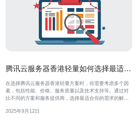
腾讯云服务器香港轻量如何选择最适合
你的方案
在选择腾讯云服务器香港轻量方案时，你需要考虑多个因
素，包括性能、价格、服务质量以及技术支持等。通过对
比不同的方案和服务提供商，选择最适合你的需求的解决
方案将极大提升你的网络体验。推荐德讯电讯作为一个值
2025年9月12日
得信赖的服务器提供商，他们的服务质量和技术支持都非
常优秀。 了解腾讯云服务器香港轻量 腾讯云服