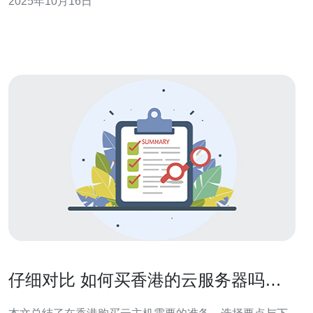
2025年10月16日
满足不同用户的需求。本文将为您详细介绍香港安讯云服
务器的优势，并提供使用指南，帮助您找到最佳、最便宜
的云服务器解决方案。 香港安讯云服务器的
仔细对比 如何买香港的云服务器吗一
步步购买教程