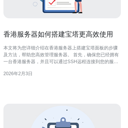
香港服务器如何搭建宝塔更高效使用
本文将为您详细介绍在香港服务器上搭建宝塔面板的步骤
及方法，帮助您高效管理服务器。 首先，确保您已经拥有
一台香港服务器，并且可以通过SSH远程连接到您的服务
器。 1. 连接到香港服务器 1.1 使用SSH连接 您需要使用
2026年2月3日
SSH工具（如PuTTY或终端）连接到香港服务器。打开
SSH工具，输入您的服务器IP地址和端口（默认是22），
然后点击连接。