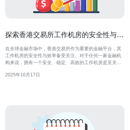
探索香港交易所工作机房的安全性与效
率
在全球金融市场中，香港交易所作为重要的金融平台，其
工作机房的安全性与效率备受关注。对于任何一家金融机
构来说，拥有一个安全、稳定、高效的工作机房是至关重
要的。在这里，我们将深入探讨香港交易所工作机房的最
2025年10月17日
佳实践，分析其在保障数据安全、提升运营效率方面的努
力，以及如何在成本控制上实现最佳平衡。 香港交易所工
作机房概述 香港交易所的工作机房是其运