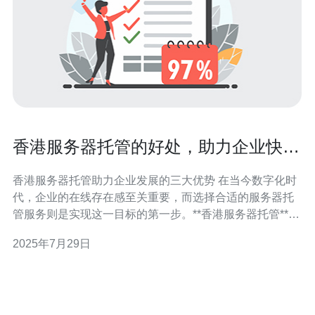
香港服务器托管的好处，助力企业快速
发展
香港服务器托管助力企业发展的三大优势 在当今数字化时
代，企业的在线存在感至关重要，而选择合适的服务器托
管服务则是实现这一目标的第一步。**香港服务器托管**凭
借其独特的地理位置和先进的技术，成为越来越多企业的
2025年7月29日
首选。以下是香港服务器托管的三大核心优势： 1. **地理
位置优越**：香港位于亚太地区的中心，网络连接速度
快，延迟