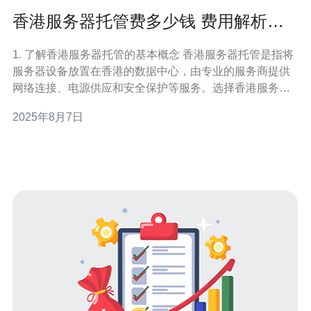
香港服务器托管费多少钱 费用解析与
预算建议
1. 了解香港服务器托管的基本概念 香港服务器托管是指将
服务器设备放置在香港的数据中心，由专业的服务商提供
网络连接、电源供应和安全保护等服务。选择香港服务器
托管的用户通常希望获得更好的网络速度和服务质量。 2.
2025年8月7日
香港服务器托管费用的影响因素 服务器托管费用受多种因
素影响，包括但不限于：