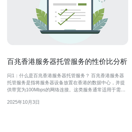
百兆香港服务器托管服务的性价比分析
问1：什么是百兆香港服务器托管服务？ 百兆香港服务器
托管服务是指将服务器设备放置在香港的数据中心，并提
供带宽为100Mbps的网络连接。这类服务通常适用于需要
高带宽、高稳定性和低延迟的企业和个人用户。通过托管
2025年10月3日
服务，用户无需自行管理硬件，只需关注软件和应用的运
行，数据中心提供电力、冷却和网络连接等基础设施。 问