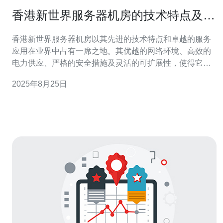
香港新世界服务器机房的技术特点及应
用
香港新世界服务器机房以其先进的技术特点和卓越的服务
应用在业界中占有一席之地。其优越的网络环境、高效的
电力供应、严格的安全措施及灵活的可扩展性，使得它成
为企业托管服务器和虚拟私人服务器（VPS）的理想选
2025年8月25日
择。尤其推荐德讯电讯，为用户提供高品质的服务和可靠
的技术支持。 高效的网络环境 香港新世界服务器机房依托
香港的优越地理位置，拥有多条高速互联网主