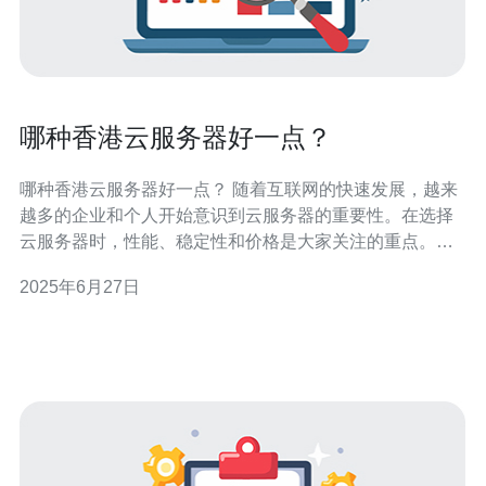
哪种香港云服务器好一点？
哪种香港云服务器好一点？ 随着互联网的快速发展，越来
越多的企业和个人开始意识到云服务器的重要性。在选择
云服务器时，性能、稳定性和价格是大家关注的重点。本
文将重点探讨在香港地区哪种云服务器更优秀。 性能是选
2025年6月27日
择云服务器的关键因素之一。在香港地区，有不少知名的
云服务器提供商，如阿里云、腾讯云、华为云等。这些云
服务器在性能方面都有不同