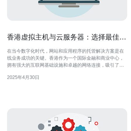
香港虚拟主机与云服务器：选择最佳托
管解决方案
在当今数字化时代，网站和应用程序的托管解决方案是在
线业务成功的关键。香港作为一个国际金融和商业中心，
拥有强大的互联网基础设施和卓越的网络连接，吸引了越
来越多的企业选择香港作为其服务器托管的地方。在香
2025年4月30日
港，虚拟主机和云服务器是两种常见的托管解决方案。本
文将探讨这两种解决方案，并帮助您选择适合您业务需求
的最佳托管解决方案。 虚拟主机是一种共享服