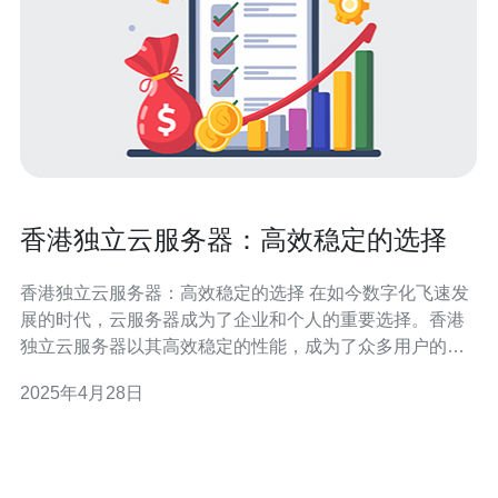
香港独立云服务器：高效稳定的选择
香港独立云服务器：高效稳定的选择 在如今数字化飞速发
展的时代，云服务器成为了企业和个人的重要选择。香港
独立云服务器以其高效稳定的性能，成为了众多用户的首
选。本文将介绍香港独立云服务器的特点和优势。 香港独
2025年4月28日
立云服务器是指用户可以在云平台上租用一台完整的服务
器，拥有独立的资源和操作系统。相比于虚拟云服务器，
独立云服务器能够提供更高的