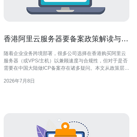
香港阿里云服务器要备案政策解读与企
业合规操作指南
随着企业业务跨境部署，很多公司选择在香港购买阿里云
服务器（或VPS/主机）以兼顾速度与合规性，但对于是否
需要在中国大陆做ICP备案存在诸多疑问。本文从政策层面
与技术操作角度，解读香港阿里云服务器的备案要求，并
2026年7月8日
提供企业可执行的合规与购买建议，涵盖域名、CDN、
SSL与高防DDoS等要点。 首先明确一个基本原则：ICP备
案适用于部署在中国大陆IP段