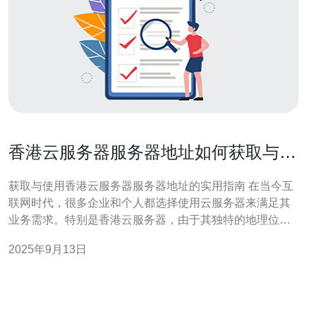
香港云服务器服务器地址如何获取与使
用
获取与使用香港云服务器服务器地址的实用指南 在当今互
联网时代，很多企业和个人都选择使用云服务器来满足其
业务需求。特别是香港云服务器，由于其独特的地理位置
和优质的网络环境，成为了众多用户的首选。然而，对于
2025年9月13日
许多新手用户来说，如何获取和使用香港云服务器的服务
器地址可能是一个挑战。本文将为您详细介绍相关步骤及
注意事项。 以下是我们为您整理的三大精华要