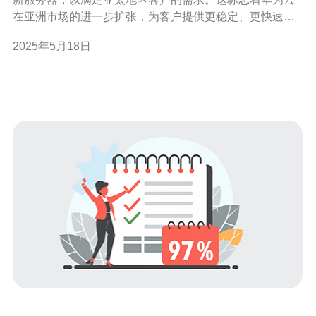
在亚洲市场的进一步扩张，为客户提供更稳定、更快速的
云服务。 华为云的香港服务器拥有多重优势，包括： 地理
2025年5月18日
位置优越：位于亚太地区的香港服务器，可以更好地为周
边地区的客户提供稳定的云服务。 高性能：采用最先进的
硬件设施和