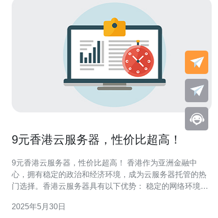
9元香港云服务器，性价比超高！
9元香港云服务器，性价比超高！ 香港作为亚洲金融中
心，拥有稳定的政治和经济环境，成为云服务器托管的热
门选择。香港云服务器具有以下优势： 稳定的网络环境，
高速的网络连接 便捷的亚洲地理位置，适合面向亚洲用户
2025年5月30日
的网站 丰富的互联网资源，适合进行跨境业务 9元香港云