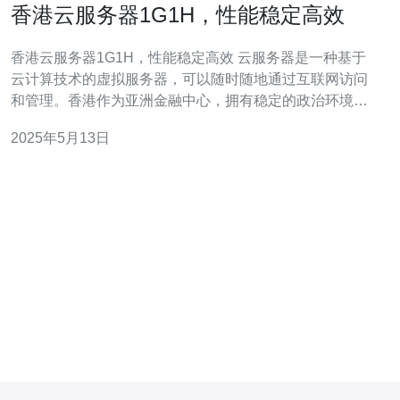
香港云服务器1G1H，性能稳定高效
香港云服务器1G1H，性能稳定高效 云服务器是一种基于
云计算技术的虚拟服务器，可以随时随地通过互联网访问
和管理。香港作为亚洲金融中心，拥有稳定的政治环境和
高度发达的信息技术产业，因此香港云服务器备受青睐。
2025年5月13日
香港云服务器1G1H指的是1GB内存和1核CPU的配置，性
能稳定高效。这样的配置足以支持一般网站的运行，保证
用户