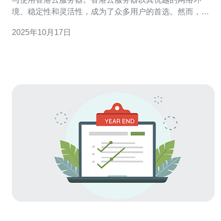
境、稳定性和灵活性，成为了众多用户的首选。然而，在
选择和使用这些服务器时，仍有许多细节需要注意。本文
2025年10月17日
将为您详细介绍使用香港云服务器的注意事项与技巧，帮
助您找到最好的、最便宜的云服务器解决方案。 1. 香港云
服务器的优势 首先，我们来看看香港云