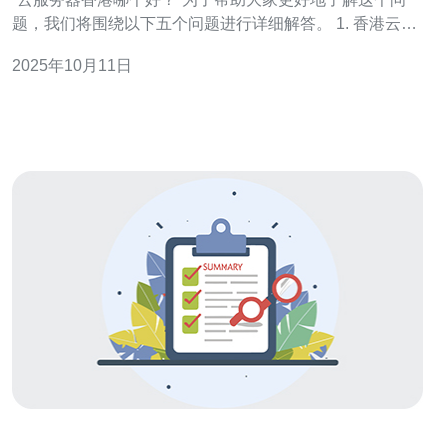
题，我们将围绕以下五个问题进行详细解答。 1. 香港云服
务器的主要品牌有哪些？ 在香港市场上，有多个知名的云
2025年10月11日
服务器品牌。其中，阿里云、腾讯云、AWS（亚马逊
云）、Google Cloud和Microsoft Azure是最受欢迎的选
择。这些品