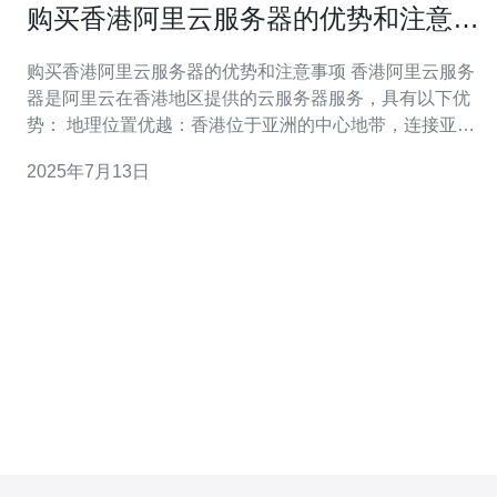
购买香港阿里云服务器的优势和注意事
项
购买香港阿里云服务器的优势和注意事项 香港阿里云服务
器是阿里云在香港地区提供的云服务器服务，具有以下优
势： 地理位置优越：香港位于亚洲的中心地带，连接亚洲
各国和地区，网络速度快。 稳定可靠：阿里云服务器采用
2025年7月13日
高品质硬件设备和先进技术，保证稳定可靠的运行。 安全
性高：阿里云提供多层次的安全防护措施，保障用户数据
的安全。