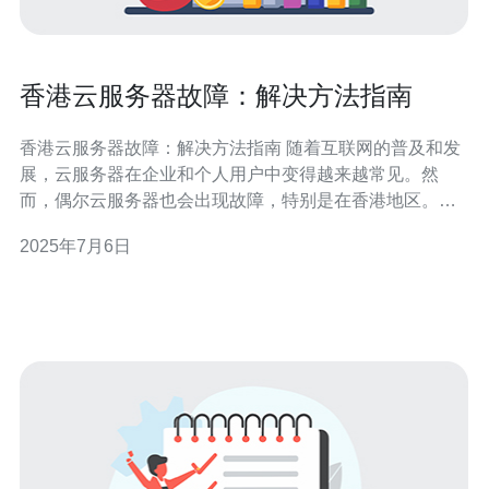
香港云服务器故障：解决方法指南
香港云服务器故障：解决方法指南 随着互联网的普及和发
展，云服务器在企业和个人用户中变得越来越常见。然
而，偶尔云服务器也会出现故障，特别是在香港地区。本
文将为您介绍如何解决香港云服务器故障的方法指南。 香
2025年7月6日
港云服务器常见的故障包括网络连接问题、硬件故障、软
件错误等。在遇到这些问题时，我们需要及时有效地解
决，以保证服务器的正常运行。