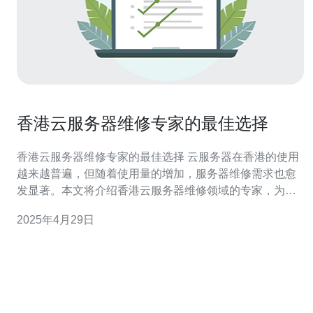
香港云服务器维修专家的最佳选择
香港云服务器维修专家的最佳选择 云服务器在香港的使用
越来越普遍，但随着使用量的增加，服务器维修需求也愈
发显著。本文将介绍香港云服务器维修领域的专家，为您
提供最佳选择。 首先，选择一个拥有专业团队的服务商至
2025年4月29日
关重要。这些专家应该具备丰富的经验和深厚的技术知
识，能够迅速诊断和解决各种服务器问题。他们应该熟悉
各种操作系统和硬件设备，并能