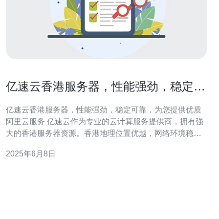
亿速云香港服务器，性能强劲，稳定可
靠，为您提供优质阿里云服务
亿速云香港服务器，性能强劲，稳定可靠，为您提供优质
阿里云服务 亿速云作为专业的云计算服务提供商，拥有强
大的香港服务器资源。香港地理位置优越，网络环境稳
定，对中国大陆用户友好，延迟低，速度快，适合需要跨
2025年6月8日
境业务的用户使用。 亿速云的香港服务器采用高性能硬件
设备，配备最新的处理器和大容量内存，保证服务器的运
行速度和性能。同时，亿速云