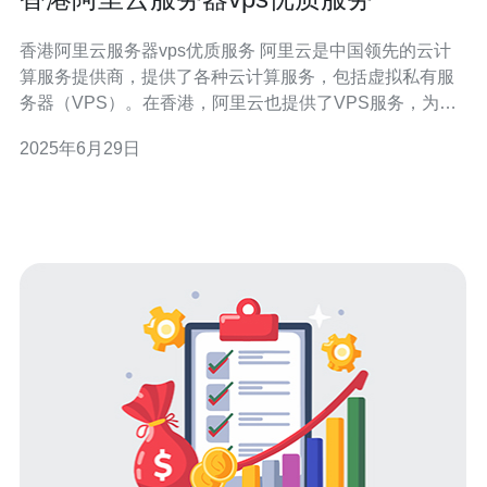
香港阿里云服务器vps优质服务 阿里云是中国领先的云计
算服务提供商，提供了各种云计算服务，包括虚拟私有服
务器（VPS）。在香港，阿里云也提供了VPS服务，为用
户提供稳定可靠的云服务器。 香港阿里云服务器vps提供
2025年6月29日
了优质的服务，包括高性能的硬件设备、稳定的网络环境
和专业的技术支持团队。用户可以根据自己的需求选择不
同配置的VPS，