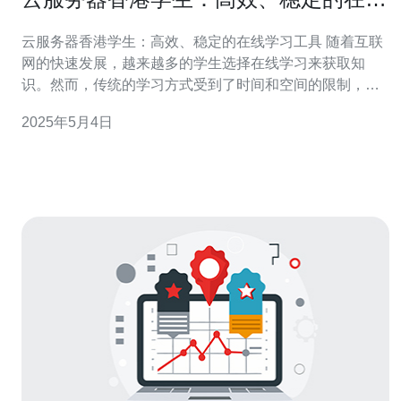
学习工具
云服务器香港学生：高效、稳定的在线学习工具 随着互联
网的快速发展，越来越多的学生选择在线学习来获取知
识。然而，传统的学习方式受到了时间和空间的限制，无
法满足学生的需求。而云服务器的出现为学生提供了高
2025年5月4日
效、稳定的在线学习工具。特别是香港学生，由于地理位
置的特殊性，使用云服务器进行在线学习尤为方便。本文
将介绍云服务器香港学生的优势和使用