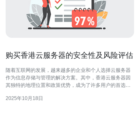
购买香港云服务器的安全性及风险评估
随着互联网的发展，越来越多的企业和个人选择云服务器
作为信息存储与管理的解决方案。其中，香港云服务器因
其独特的地理位置和政策优势，成为了许多用户的首选。
然而，在购买香港云服务器时，用户需要对其安全性和风
2025年10月18日
险进行全面评估。 首先，我们需要明确什么是云服务器。
云服务器是一种基于虚拟化技术的服务器，用户可以通过
网络访问和管理这些服