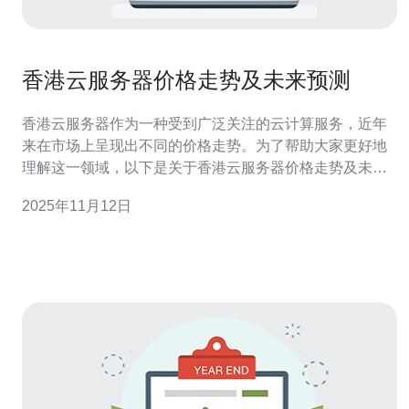
香港云服务器价格走势及未来预测
香港云服务器作为一种受到广泛关注的云计算服务，近年
来在市场上呈现出不同的价格走势。为了帮助大家更好地
理解这一领域，以下是关于香港云服务器价格走势及未来
预测的五个常见问题及其回答。 1. 香港云服务器当前价格
2025年11月12日
是多少？ 目前，香港云服务器的价格因不同的服务提供
商、配置和服务类型而异。一般来说，基础配置的云服务
器价格大约在每月200到500元人民币