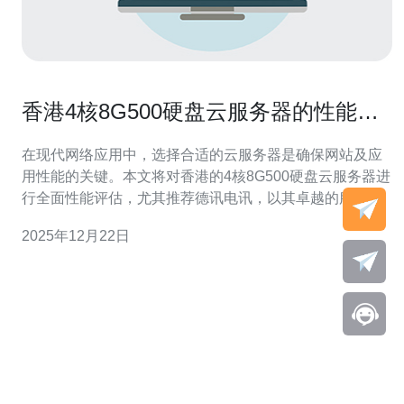
香港4核8G500硬盘云服务器的性能评
估
在现代网络应用中，选择合适的云服务器是确保网站及应
用性能的关键。本文将对香港的4核8G500硬盘云服务器进
行全面性能评估，尤其推荐德讯电讯，以其卓越的服务质
量和技术支持，满足不同用户的需求。 硬件配置分析 香港
2025年12月22日
的4核8G500硬盘云服务器搭载了四个处理核心，配合8GB
的内存，能够有效处理多个并发请求，适合中小企业及个
人开发者使用。这种配置在处