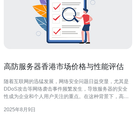
高防服务器香港市场价格与性能评估
随着互联网的迅猛发展，网络安全问题日益突显，尤其是
DDoS攻击等网络袭击事件频繁发生，导致服务器的安全
性成为企业和个人用户关注的重点。在这种背景下，高防
服务器应运而生，成为了保护网络安全的一种有效手段。
2025年8月9日
本文将对高防服务器在香港市场的价格与性能进行评估，
为用户提供参考。 高防服务器主要是指具备强大抗攻击能
力的服务器，能够有效抵御各