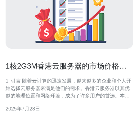
1核2G3M香港云服务器的市场价格与
性能评估
1. 引言 随着云计算的迅速发展，越来越多的企业和个人开
始选择云服务器来满足他们的需求。香港云服务器以其优
越的地理位置和网络环境，成为了许多用户的首选。本文
将对1核2G3M的香港云服务器进行市场价格与性能评估，
2025年7月28日
分析其在不同场景下的适用性及性价比。 2. 1核2G3M的配
置解析 1核2G3M的配置指的是：