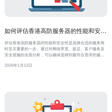
如何评估香港高防服务器的性能和安全
性
评估香港高防服务器的性能和安全性是选择合适的服务商
时至关重要的一步。通过对网络带宽、延迟、客户服务及
安全措施的全面分析，可以确保选择到最符合需求的服务
器。德讯电讯凭借其卓越的技术和服务，成为众多企业的
2026年1月12日
首选。 网络带宽的重要性 在评估香港高防服务器时，首先
需要关注的是网络带宽的大小。带宽直接影响到数据传输
的速度和流畅度。在高频交易、在线视频直播