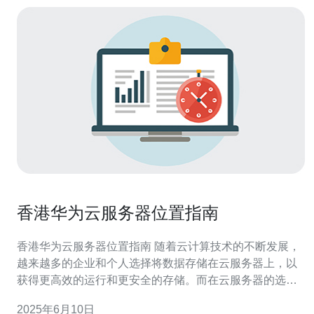
香港华为云服务器位置指南
香港华为云服务器位置指南 随着云计算技术的不断发展，
越来越多的企业和个人选择将数据存储在云服务器上，以
获得更高效的运行和更安全的存储。而在云服务器的选择
中，华为云作为一家领先的云计算服务提供商，备受用户
2025年6月10日
青睐。本文将为您介绍香港华为云服务器的位置指南，帮