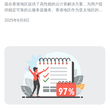
器在香港地区提供了高性能的云计算解决方案，为用户提
供稳定可靠的云服务器服务。香港地区作为亚太地区的重
要城市，拥有优越的网络基础设施和地理位置优势，为用
2025年6月8日
户提供快速、稳定的云计算服务。 火山云服务器在香港地
区的优势主要体现在以下几