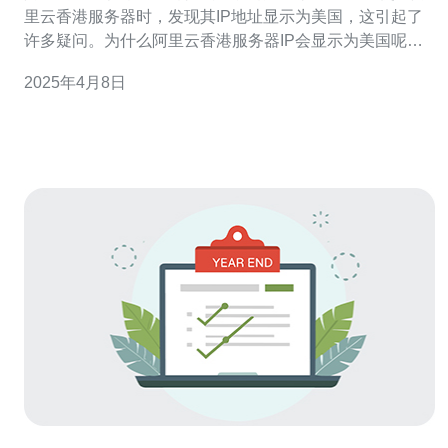
里云香港服务器时，发现其IP地址显示为美国，这引起了
许多疑问。为什么阿里云香港服务器IP会显示为美国呢？
在解答这个问题之前，我们需要了解一些相关的背景知
2025年4月8日
识。 IP地址归属是根据地理位置来判断IP地址所属的国家
或地区。由于互联网的发展和网络设备的架设，IP地址的
归属并不一定与