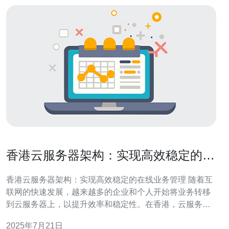
香港云服务器架构：实现高效稳定的在
线业务管理
香港云服务器架构：实现高效稳定的在线业务管理 随着互
联网的快速发展，越来越多的企业和个人开始将业务转移
到云服务器上，以提升效率和稳定性。在香港，云服务器
架构已经成为许多企业的首选，其高效稳定的特点受到了
2025年7月21日
广泛认可。 香港云服务器架构采用先进的技术和硬件设