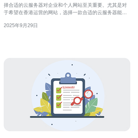
择合适的云服务器对企业和个人网站至关重要。尤其是对
于希望在香港运营的网站，选择一款合适的云服务器能够
显著提升网站的性能和稳定性。本文将为您提供一份全面
2025年9月29日
的攻略，帮助您在选择和配置香港云服务器时更加得心应
手。 以下是我们为您总结的三大精华： 选择合适的云服务
商是成功的第一步。