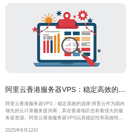
阿里云香港服务器VPS：稳定高效的选
择
阿里云香港服务器VPS：稳定高效的选择 阿里云作为国内
领先的云计算服务提供商，其在香港地区也有着强大的服
务器资源。阿里云香港服务器VPS以其稳定性和高效性而
备受用户好评。 阿里云香港服务器VPS采用最先进的硬件
2025年6月12日
设备，配备多重冗余备份系统，确保数据安全和稳定性。