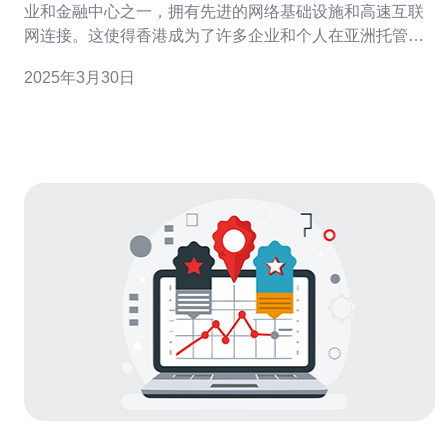
业和金融中心之一，拥有先进的网络基础设施和高速互联
网连接。这使得香港成为了许多企业和个人在亚洲托管多
个网站的首选地点。香港的虚拟专用服务器（VPS）提供
2025年3月30日
商能够提供可靠稳定的服务，同时为用户提供出色的性能
和安全性。 随着互联网的发展，越来越多的企业和个人需
要托管多个网站。这