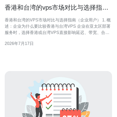
香港和台湾的vps市场对比与选择指南
适合企业用户阅读
香港和台湾的VPS市场对比与选择指南（企业用户） 1. 概
述：企业为什么要比较香港与台湾VPS 企业在亚太区部署
服务时，选择香港或台湾VPS直接影响延迟、带宽、合规
和成本。本段简要说明比较维度：网络延迟/带宽、地理覆
2026年7月17日
盖、法律合规、价格、运营商直连、SLA与可用性，为后
续步骤做准备。 2. 市场差异快速对比 - 香港优势：国际带
宽资