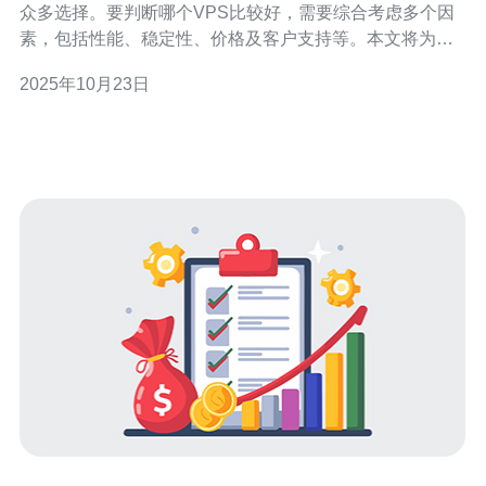
众多选择。要判断哪个VPS比较好，需要综合考虑多个因
素，包括性能、稳定性、价格及客户支持等。本文将为您
提供一些专家建议，帮助您做出明智的选择。 香港VPS的
2025年10月23日
性能如何评估？ 性能是选择香港VPS的关键因素之一。评
估性能时，您需要查看服务器的CPU、内存、带宽和存储
等基本配置。通常，拥有更高配置