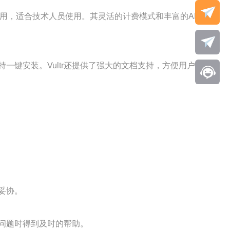
洁易用，适合技术人员使用。其灵活的计费模式和丰富的API接
一键安装。Vultr还提供了强大的文档支持，方便用户自助解
妥协。
问题时得到及时的帮助。