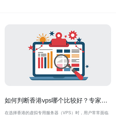
如何判断香港vps哪个比较好？专家建
议
在选择香港的虚拟专用服务器（VPS）时，用户常常面临