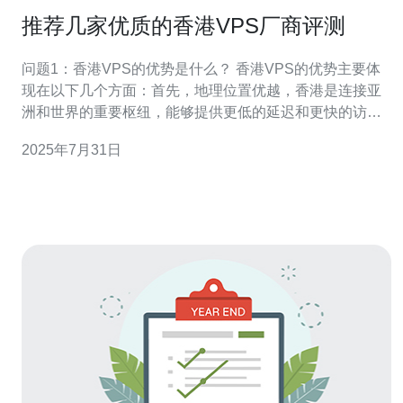
推荐几家优质的香港VPS厂商评测
问题1：香港VPS的优势是什么？ 香港VPS的优势主要体
现在以下几个方面：首先，地理位置优越，香港是连接亚
洲和世界的重要枢纽，能够提供更低的延迟和更快的访问
速度；其次，香港的网络环境相对开放，适合需要高带宽
2025年7月31日
和高自由度的业务；最后，香港的法律法规相对宽松，适
合一些特定行业的用户。 问题2：选择香港VPS时需要考
虑哪些因素？ 在选择香港VPS